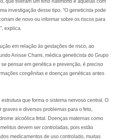
o, que tiveram um filho natimorto e aquelas com
a investigação desse tipo. “O geneticista pode
orram de novo ou informar sobre os riscos para
, explica.
ção em relação às gestações de risco, ao
egundo Anisse Chami, médica geneticista do Grupo
se pensar em genética e prevenção, é preciso
ormações congênitas e doenças genéticas antes
, estrutura que forma o sistema nervoso central. O
 graves e diversos problemas para o feto,
drome alcoólica fetal. Doenças maternas como
 melitus devem ser controladas, pois estão
dos medicamentos de uso controlado, muitas