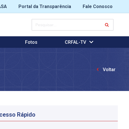
ASA
Portal da Transparência
Fale Conosco
Fotos
CRFAL-TV
Voltar
cesso Rápido