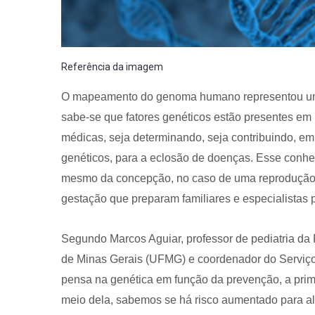
Referência da imagem
O mapeamento do genoma humano representou um 
sabe-se que fatores genéticos estão presentes em
médicas, seja determinando, seja contribuindo, em
genéticos, para a eclosão de doenças. Esse conhe
mesmo da concepção, no caso de uma reprodução as
gestação que preparam familiares e especialistas 
Segundo Marcos Aguiar, professor de pediatria da
de Minas Gerais (UFMG) e coordenador do Serviço 
pensa na genética em função da prevenção, a primei
meio dela, sabemos se há risco aumentado para a