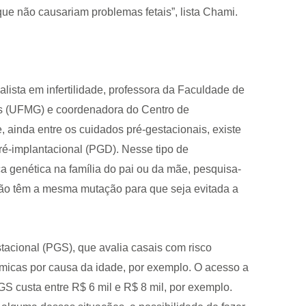
ue não causariam problemas fetais”, lista Chami.
lista em infertilidade, professora da Faculdade de
is (UFMG) e coordenadora do Centro de
inda entre os cuidados pré-gestacionais, existe
pré-implantacional (PGD). Nesse tipo de
a genética na família do pai ou da mãe, pesquisa-
ção têm a mesma mutação para que seja evitada a
tacional (PGS), que avalia casais com risco
micas por causa da idade, por exemplo. O acesso a
S custa entre R$ 6 mil e R$ 8 mil, por exemplo.