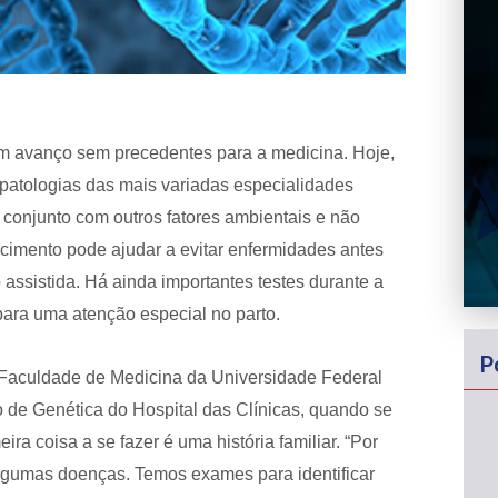
avanço sem precedentes para a medicina. Hoje,
 patologias das mais variadas especialidades
 conjunto com outros fatores ambientais e não
cimento pode ajudar a evitar enfermidades antes
sistida. Há ainda importantes testes durante a
para uma atenção especial no parto.
P
 Faculdade de Medicina da Universidade Federal
de Genética do Hospital das Clínicas, quando se
ra coisa a se fazer é uma história familiar. “Por
lgumas doenças. Temos exames para identificar