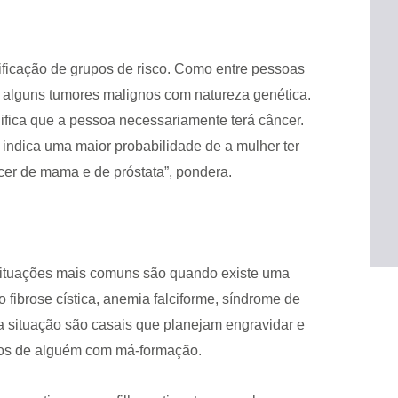
tificação de grupos de risco. Como entre pessoas
em alguns tumores malignos com natureza genética.
ifica que a pessoa necessariamente terá câncer.
dica uma maior probabilidade de a mulher ter
er de mama e de próstata”, pondera.
 situações mais comuns são quando existe uma
fibrose cística, anemia falciforme, síndrome de
 situação são casais que planejam engravidar e
eos de alguém com má-formação.