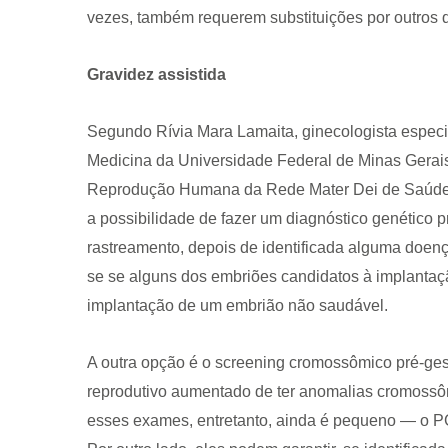
vezes, também requerem substituições por outros q
Gravidez assistida
Segundo Rívia Mara Lamaita, ginecologista especia
Medicina da Universidade Federal de Minas Gera
Reprodução Humana da Rede Mater Dei de Saúde, a
a possibilidade de fazer um diagnóstico genético 
rastreamento, depois de identificada alguma doenç
se se alguns dos embriões candidatos à implanta
implantação de um embrião não saudável.
A outra opção é o screening cromossômico pré-ges
reprodutivo aumentado de ter anomalias cromossô
esses exames, entretanto, ainda é pequeno — o PG