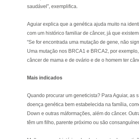
saudável”, exemplifica.
Aguiar explica que a genética ajuda muito na iden
com um histórico familiar de câncer, já que exist
“Se for encontrada uma mutação de gene, não sign
Uma mutação nos BRCA1 e BRCA2, por exemplo, in
câncer de mama e de ovário e de o homem ter cânc
Mais indicados
Quando procurar um geneticista? Para Aguiar, as
doença genética bem estabelecida na família, como 
Down e outras máformações, além do câncer. Outra
têm um filho, parente próximo ou são consanguín