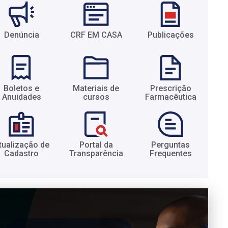
Denúncia
CRF EM CASA
Publicações
Boletos e
Materiais de
Prescrição
Anuidades​
cursos​
Farmacêutica​
tualização de
Portal da
Perguntas
Cadastro​
Transparência​
Frequentes​