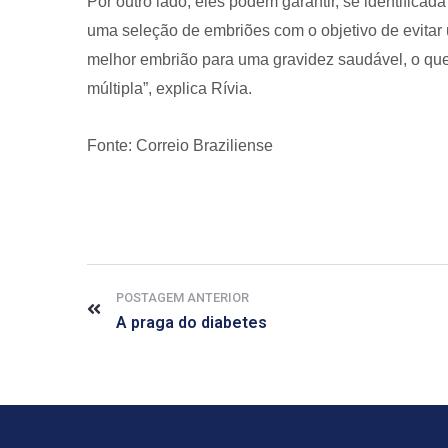
Por outro lado, eles podem garantir, se identificad
uma seleção de embriões com o objetivo de evitar 
melhor embrião para uma gravidez saudável, o qu
múltipla”, explica Rívia.
Fonte: Correio Braziliense
POSTAGEM ANTERIOR
A praga do diabetes