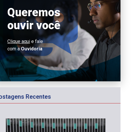
Queremos
ouvir você
Clique aqui
e fale
com a
Ouvidoria
ostagens Recentes