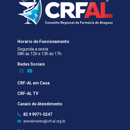
Horário de Funcionamento
Segunda a sexta
08h às 12h e 13h às 17h
Redes Sociais​
CRF-AL em Casa
CRF-AL TV
Canais de Atendimento
82 9 9971-0247
atendimento@crf-al.org.br