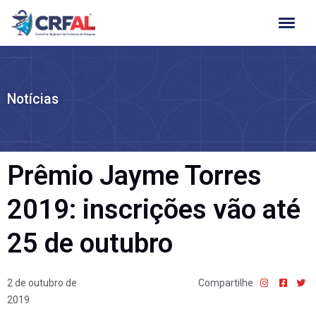
Ir
para
o
conteúdo
Notícias
Prêmio Jayme Torres
2019: inscrições vão até
25 de outubro
2 de outubro de
Compartilhe
2019