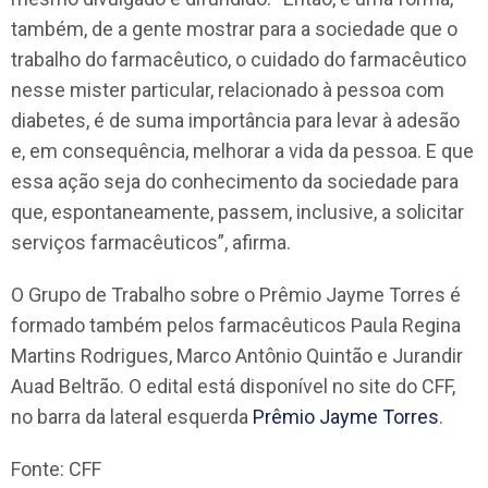
também, de a gente mostrar para a sociedade que o
trabalho do farmacêutico, o cuidado do farmacêutico
nesse mister particular, relacionado à pessoa com
diabetes, é de suma importância para levar à adesão
e, em consequência, melhorar a vida da pessoa. E que
essa ação seja do conhecimento da sociedade para
que, espontaneamente, passem, inclusive, a solicitar
serviços farmacêuticos”, afirma.
O Grupo de Trabalho sobre o Prêmio Jayme Torres é
formado também pelos farmacêuticos Paula Regina
Martins Rodrigues, Marco Antônio Quintão e Jurandir
Auad Beltrão. O edital está disponível no site do CFF,
no barra da lateral esquerda
Prêmio Jayme Torres
.
Fonte: CFF