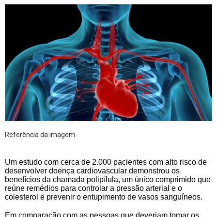
Referência da imagem
Um estudo com cerca de 2.000 pacientes com alto risco de
desenvolver doença cardiovascular demonstrou os
benefícios da chamada polipílula, um único comprimido que
reúne remédios para controlar a pressão arterial e o
colesterol e prevenir o entupimento de vasos sanguíneos.
Em comparação com as pessoas que deveriam tomar os