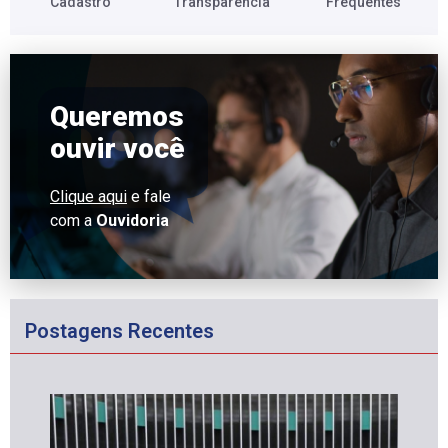
Cadastro​
Transparência​
Frequentes​
Queremos
ouvir você
Clique aqui
e fale
com a
Ouvidoria
Postagens Recentes