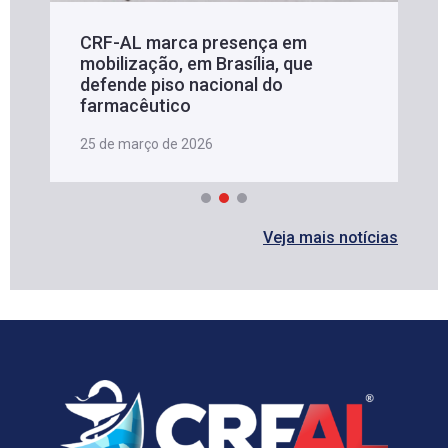
CRF-AL marca presença em
mobilização, em Brasília, que
defende piso nacional do
farmacêutico
25 de março de 2026
Veja mais notícias