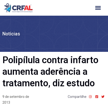
Ir
para
o
conteúdo
Notícias
Polipílula contra infarto
aumenta aderência a
tratamento, diz estudo
9 de setembro de
Compartilhe
2013