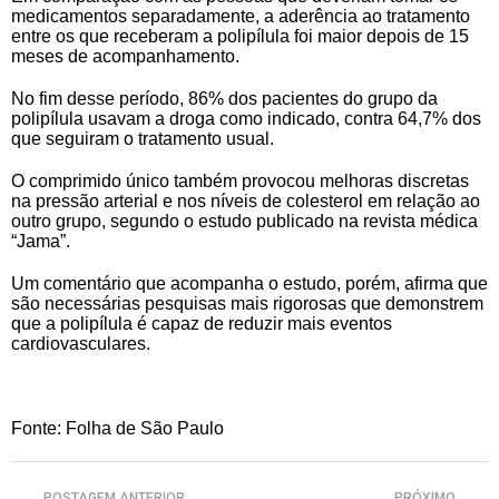
medicamentos separadamente, a aderência ao tratamento
entre os que receberam a polipílula foi maior depois de 15
meses de acompanhamento.
No fim desse período, 86% dos pacientes do grupo da
polipílula usavam a droga como indicado, contra 64,7% dos
que seguiram o tratamento usual.
O comprimido único também provocou melhoras discretas
na pressão arterial e nos níveis de colesterol em relação ao
outro grupo, segundo o estudo publicado na revista médica
“Jama”.
Um comentário que acompanha o estudo, porém, afirma que
são necessárias pesquisas mais rigorosas que demonstrem
que a polipílula é capaz de reduzir mais eventos
cardiovasculares.
Fonte: Folha de São Paulo
POSTAGEM ANTERIOR
PRÓXIMO