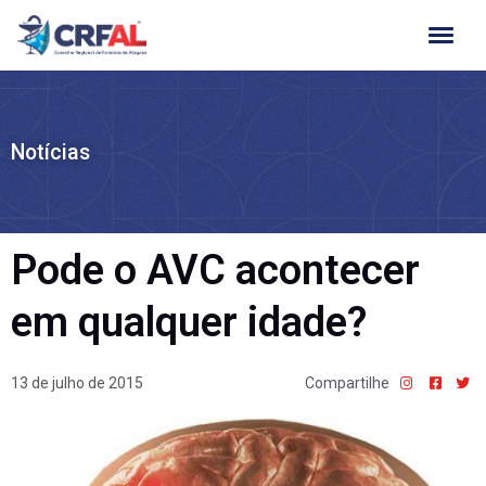
Ir
para
o
conteúdo
Notícias
Pode o AVC acontecer
em qualquer idade?
13 de julho de 2015
Compartilhe