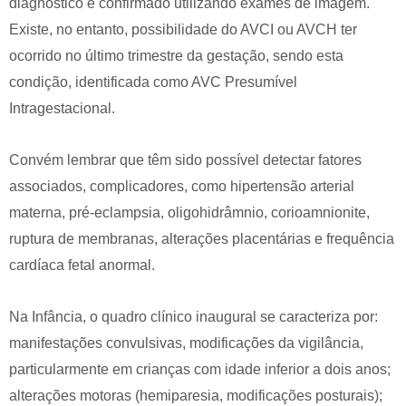
diagnóstico é confirmado utilizando exames de imagem.
Existe, no entanto, possibilidade do AVCI ou AVCH ter
ocorrido no último trimestre da gestação, sendo esta
condição, identificada como AVC Presumível
Intragestacional.
Convém lembrar que têm sido possível detectar fatores
associados, complicadores, como hipertensão arterial
materna, pré-eclampsia, oligohidrâmnio, corioamnionite,
ruptura de membranas, alterações placentárias e frequência
cardíaca fetal anormal.
Na Infância, o quadro clínico inaugural se caracteriza por:
manifestações convulsivas, modificações da vigilância,
particularmente em crianças com idade inferior a dois anos;
alterações motoras (hemiparesia, modificações posturais);