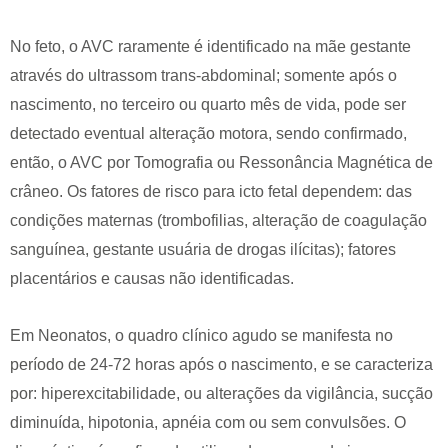
No feto, o AVC raramente é identificado na mãe gestante
através do ultrassom trans-abdominal; somente após o
nascimento, no terceiro ou quarto mês de vida, pode ser
detectado eventual alteração motora, sendo confirmado,
então, o AVC por Tomografia ou Ressonância Magnética de
crâneo. Os fatores de risco para icto fetal dependem: das
condições maternas (trombofilias, alteração de coagulação
sanguínea, gestante usuária de drogas ilícitas); fatores
placentários e causas não identificadas.
Em Neonatos, o quadro clínico agudo se manifesta no
período de 24-72 horas após o nascimento, e se caracteriza
por: hiperexcitabilidade, ou alterações da vigilância, sucção
diminuída, hipotonia, apnéia com ou sem convulsões. O