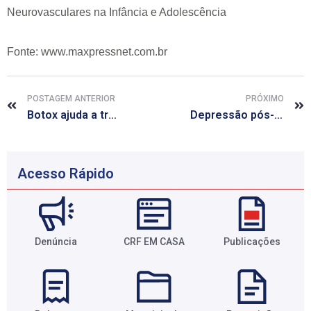
Neurovasculares na Infância e Adolescência
Fonte: www.maxpressnet.com.br
POSTAGEM ANTERIOR
PRÓXIMO
Botox ajuda a tratar paralisia, rigidez muscular e até enxaqueca
Depressão pós-AVC é tratada com eletricidade em pesquisa da USP
Acesso Rápido
Denúncia
CRF EM CASA
Publicações