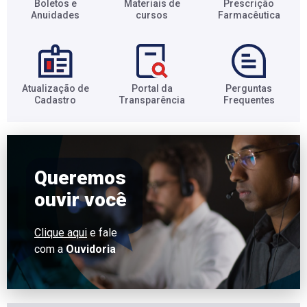
Boletos e
Materiais de
Prescrição
Anuidades​
cursos​
Farmacêutica​
Atualização de
Portal da
Perguntas
Cadastro​
Transparência​
Frequentes​
Queremos
ouvir você
Clique aqui
e fale
com a
Ouvidoria