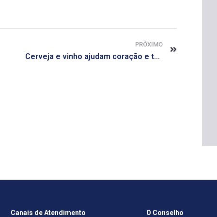
PRÓXIMO
Cerveja e vinho ajudam coração e têm poder antioxidante
Canais de Atendimento
O Conselho