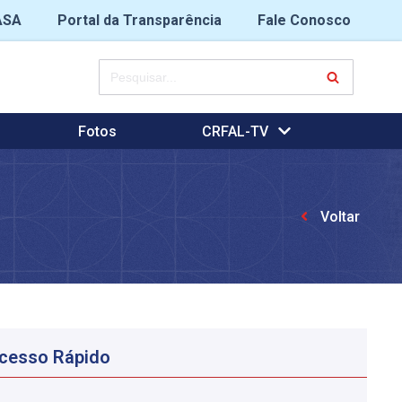
ASA
Portal da Transparência
Fale Conosco
Fotos
CRFAL-TV
Voltar
cesso Rápido