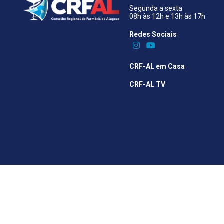
Segunda a sexta
08h às 12h e 13h às 17h
Redes Sociais​
CRF-AL em Casa
CRF-AL TV