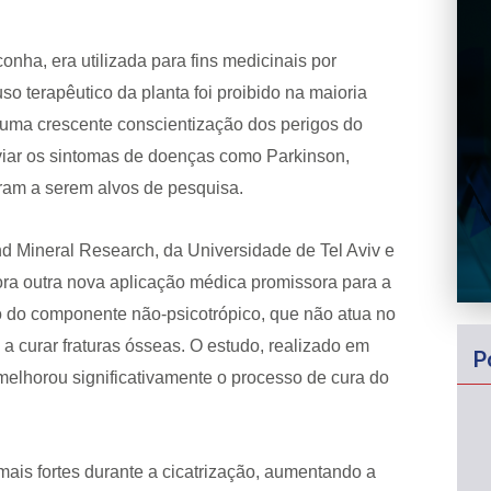
nha, era utilizada para fins medicinais por
o terapêutico da planta foi proibido na maioria
 uma crescente conscientização dos perigos do
liviar os sintomas de doenças como Parkinson,
aram a serem alvos de pesquisa.
d Mineral Research, da Universidade de Tel Aviv e
ra outra nova aplicação médica promissora para a
o do componente não-psicotrópico, que não atua no
 a curar fraturas ósseas. O estudo, realizado em
P
melhorou significativamente o processo de cura do
ais fortes durante a cicatrização, aumentando a