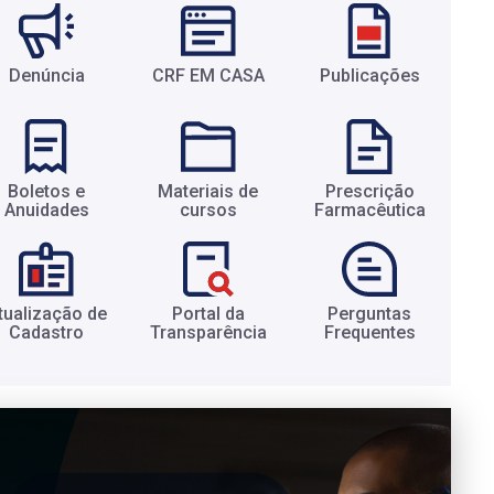
Denúncia
CRF EM CASA
Publicações
Boletos e
Materiais de
Prescrição
Anuidades​
cursos​
Farmacêutica​
tualização de
Portal da
Perguntas
Cadastro​
Transparência​
Frequentes​