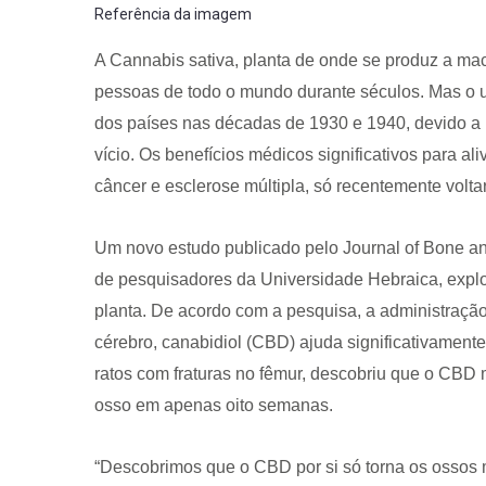
Referência da imagem
A Cannabis sativa, planta de onde se produz a maco
pessoas de todo o mundo durante séculos. Mas o us
dos países nas décadas de 1930 e 1940, devido a
vício. Os benefícios médicos significativos para a
câncer e esclerose múltipla, só recentemente volt
Um novo estudo publicado pelo Journal of Bone an
de pesquisadores da Universidade Hebraica, explo
planta. De acordo com a pesquisa, a administraçã
cérebro, canabidiol (CBD) ajuda significativamente
ratos com fraturas no fêmur, descobriu que o CBD 
osso em apenas oito semanas.
“Descobrimos que o CBD por si só torna os ossos m