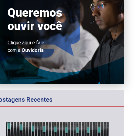
Queremos
ouvir você
Clique aqui
e fale
com a
Ouvidoria
ostagens Recentes