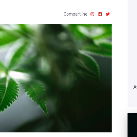
Compartilhe
A