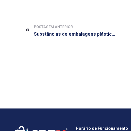
POSTAGEM ANTERIOR
Substâncias de embalagens plásticas elevam risco de diabetes e pressão alta
Horário de Funcionamento