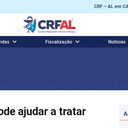
CRF – AL em C
ndas
Fiscalização
Notícias
de ajudar a tratar
A