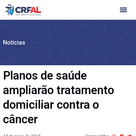
Ir
para
o
conteúdo
Notícias
Planos de saúde
ampliarão tratamento
domiciliar contra o
câncer