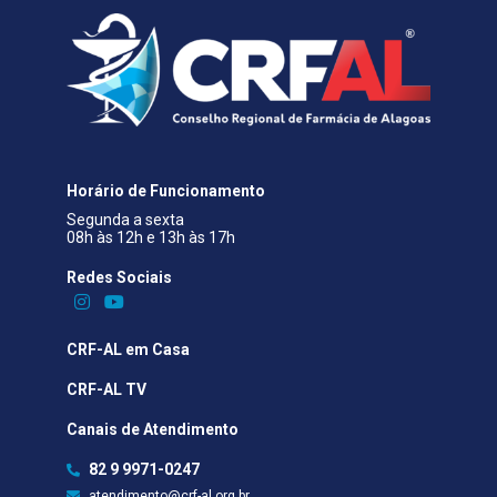
Horário de Funcionamento
Segunda a sexta
08h às 12h e 13h às 17h
Redes Sociais​
CRF-AL em Casa
CRF-AL TV
Canais de Atendimento
82 9 9971-0247
atendimento@crf-al.org.br