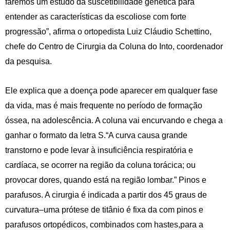
faremos um estudo da suscetibilidade genética para
entender as características da escoliose com forte
progressão”, afirma o ortopedista Luiz Cláudio Schettino,
chefe do Centro de Cirurgia da Coluna do Into, coordenador
da pesquisa.
Ele explica que a doença pode aparecer em qualquer fase
da vida, mas é mais frequente no período de formação
óssea, na adolescência. A coluna vai encurvando e chega a
ganhar o formato da letra S.“A curva causa grande
transtorno e pode levar à insuficiência respiratória e
cardíaca, se ocorrer na região da coluna torácica; ou
provocar dores, quando está na região lombar.” Pinos e
parafusos. A cirurgia é indicada a partir dos 45 graus de
curvatura–uma prótese de titânio é fixa da com pinos e
parafusos ortopédicos, combinados com hastes,para a