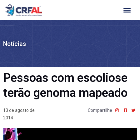
Ir
para
o
conteúdo
Notícias
Pessoas com escoliose
terão genoma mapeado
13 de agosto de
Compartilhe
2014