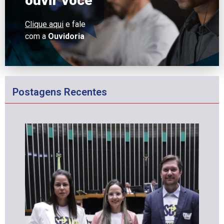
ouvir você
Clique aqui
e fale
com a
Ouvidoria
Postagens Recentes