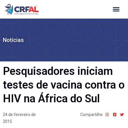
Ir
para
o
conteúdo
Notícias
Pesquisadores iniciam
testes de vacina contra o
HIV na África do Sul
24 de fevereiro de
Compartilhe
2015