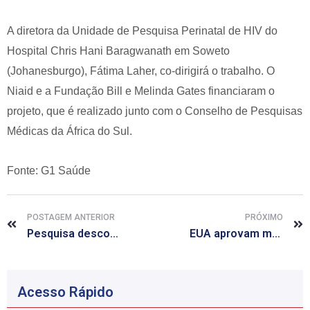
A diretora da Unidade de Pesquisa Perinatal de HIV do
Hospital Chris Hani Baragwanath em Soweto
(Johanesburgo), Fátima Laher, co-dirigirá o trabalho. O
Niaid e a Fundação Bill e Melinda Gates financiaram o
projeto, que é realizado junto com o Conselho de Pesquisas
Médicas da África do Sul.
Fonte: G1 Saúde
POSTAGEM ANTERIOR
PRÓXIMO
Pesquisa descobre um motivo da persistência da hanseníase
EUA aprovam medicamento contra câncer de medula óssea
Acesso Rápido