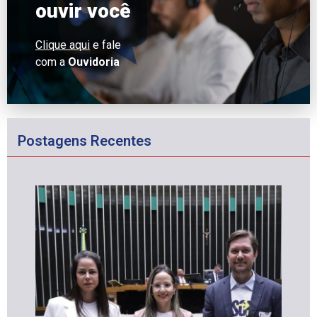
ouvir você
Clique aqui
e fale
com a
Ouvidoria
Postagens Recentes