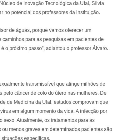
 Núcleo de Inovação Tecnológica da Ufal, Sílvia
r no potencial dos professores da instituição.
isor de águas, porque vamos oferecer um
 os caminhos para as pesquisas em pacientes de
 é o próximo passo”, adiantou o professor Álvaro.
xualmente transmissível que atinge milhões de
 pelo câncer de colo do útero nas mulheres. De
ade de Medicina da Ufal, estudos comprovam que
 vírus em algum momento da vida. A infecção por
lo sexo. Atualmente, os tratamentos para as
is ou menos graves em determinados pacientes são
 situações específicas.