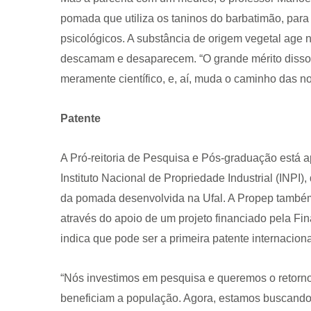
pomada que utiliza os taninos do barbatimão, para
psicológicos. A substância de origem vegetal age 
descamam e desaparecem. “O grande mérito disso
meramente científico, e, aí, muda o caminho das n
Patente
A Pró-reitoria de Pesquisa e Pós-graduação está a
Instituto Nacional de Propriedade Industrial (INPI)
da pomada desenvolvida na Ufal. A Propep também 
através do apoio de um projeto financiado pela Fin
indica que pode ser a primeira patente internacion
“Nós investimos em pesquisa e queremos o retorno 
beneficiam a população. Agora, estamos buscando 