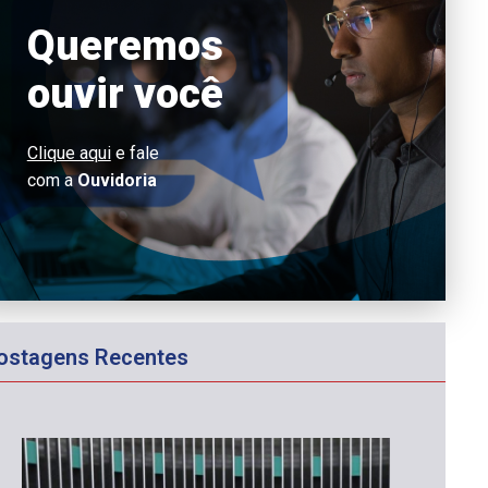
Queremos
ouvir você
Clique aqui
e fale
com a
Ouvidoria
ostagens Recentes