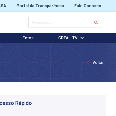
ASA
Portal da Transparência
Fale Conosco
Fotos
CRFAL-TV
Voltar
cesso Rápido