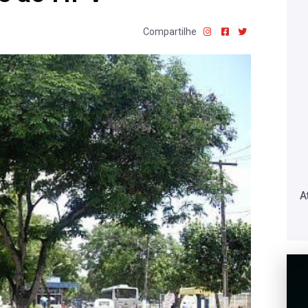
Compartilhe
A