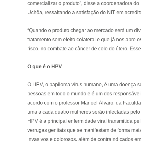
comercializar o produto”, disse a coordenadora do
Uchôa, ressaltando a satisfação do NIT em acredita
“Quando o produto chegar ao mercado será um div
tratamento sem efeito colateral e que já nos abre
risco, no combate ao câncer de colo do útero. Esse
O que é o HPV
O HPV, o papiloma vírus humano, é uma doença se
pessoas em todo o mundo e é um dos responsáveis
acordo com o professor Manoel Álvaro, da Faculd
uma a cada quatro mulheres serão infectadas pelo
HPV é a principal enfermidade viral transmitida pe
verrugas genitais que se manifestam de forma ma
invasivos e dolorosos, além de contraindicados em