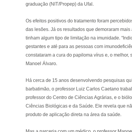
graduação (NIT/Propep) da Ufal.
Os efeitos positivos do tratamento foram percebid
das lesões. Já os resultados que demoraram mais
tinham algum tipo de limitação na imunidade. “Ind
gestantes e até para as pessoas com imunodeficiê
constataram a cura do papiloma vírus e, o melhor,
Manoel Álvaro.
Há cerca de 15 anos desenvolvendo pesquisas quí
barbatimão, o professor Luiz Carlos Caetano trab
professor do Centro de Ciências Agrárias, e o biólo
Ciências Biológicas e da Saúde. Ele revela que n
produto de aplicação direta na área da saúde.
Mas a parceria com um médico, o professor Manoel 