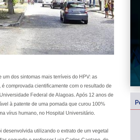
e um dos sintomas mais terríveis do HPV: as
a, é comprovada cientificamente com o resultado de
 Universidade Federal de Alagoas. Após 12 anos de
P
orável à patente de uma pomada que curou 100%
a vírus humano, no Hospital Universitário.
i desenvolvida utilizando o extrato de um vegetal
. Mas segundo o professor Luiz Carlos Caetano, do