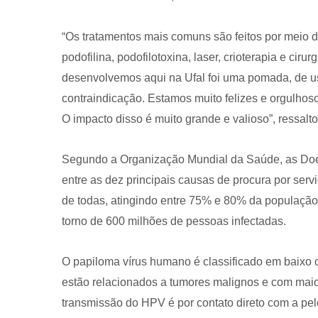
“Os tratamentos mais comuns são feitos por meio de
podofilina, podofilotoxina, laser, crioterapia e ciru
desenvolvemos aqui na Ufal foi uma pomada, de uso
contraindicação. Estamos muito felizes e orgulhos
O impacto disso é muito grande e valioso”, ressal
Segundo a Organização Mundial da Saúde, as Doe
entre as dez principais causas de procura por se
de todas, atingindo entre 75% e 80% da populaçã
torno de 600 milhões de pessoas infectadas.
O papiloma vírus humano é classificado em baixo ou
estão relacionados a tumores malignos e com maior
transmissão do HPV é por contato direto com a pel