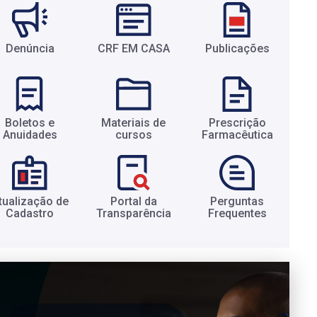
Denúncia
CRF EM CASA
Publicações
Boletos e
Materiais de
Prescrição
Anuidades​
cursos​
Farmacêutica​
tualização de
Portal da
Perguntas
Cadastro​
Transparência​
Frequentes​