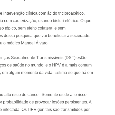
 intervenção clínica com ácido tricloroacético,
rgia com cauterização, usando bisturi elétrico. O que
 tópico, sem efeito colateral e sem
os dessa pesquisa que vai beneficiar a sociedade.
tou o médico Manoel Álvaro.
nças Sexualmente Transmissíveis (DST) estão
rviços de saúde no mundo, e o HPV é a mais comum
o, em algum momento da vida. Estima-se que há em
 alto risco de câncer. Somente os de alto risco
 probabilidade de provocar lesões persistentes. A
e infectada. Os HPV genitais são transmitidos por