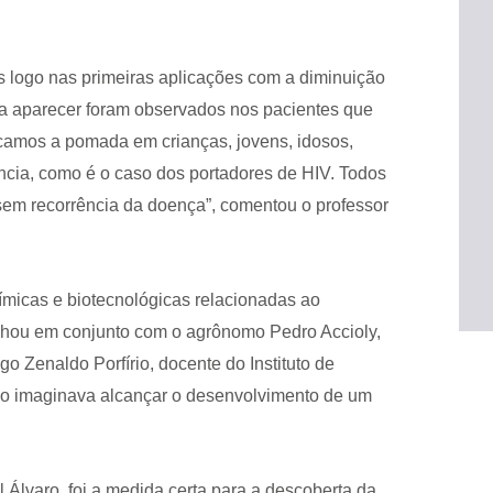
os logo nas primeiras aplicações com a diminuição
 a aparecer foram observados nos pacientes que
icamos a pomada em crianças, jovens, idosos,
ncia, como é o caso dos portadores de HIV. Todos
 sem recorrência da doença”, comentou o professor
micas e biotecnológicas relacionadas ao
alhou em conjunto com o agrônomo Pedro Accioly,
go Zenaldo Porfírio, docente do Instituto de
ão imaginava alcançar o desenvolvimento de um
Álvaro, foi a medida certa para a descoberta da