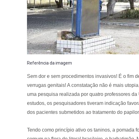
Referência da imagem
Sem dor e sem procedimentos invasivos! É o fim d
verrugas genitais! A constatação não é mais utopi
uma pesquisa realizada por quatro professores da
estudos, os pesquisadores tiveram indicação fav
dos pacientes submetidos ao tratamento do papilom
Tendo como princípio ativo os taninos, a pomada fo
comum na flora do litoral brasileiro, o barbatimão