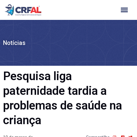
Ir
para
o
conteúdo
Notícias
Pesquisa liga
paternidade tardia a
problemas de saúde na
criança