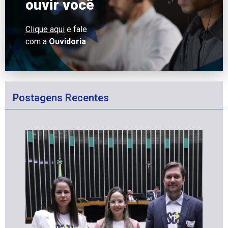
ouvir você
Clique aqui
e fale
com a
Ouvidoria
Postagens Recentes