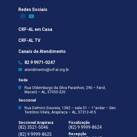
Redes Sociais​
CRF-AL em Casa
CRF-AL TV
Canais de Atendimento
82 9 9971-0247
atendimento@crf-al.org.br
Sede
Rua Oldemburgo da Silva Paranhos, 290 – Farol,
Maceió – AL, 57055-320
Seccional
Rua Delmiro Gouveia, 1382 – sala 01 – 1°andar – Sen.
Teotônio Vilela, Arapiraca – AL, 57312-415
Seccional Arapiraca
Fiscalização
(82) 3521-5046
(82) 9 9999-8624
(82) 9 9999-8625
Recepção