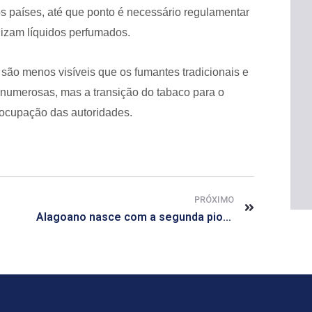
s países, até que ponto é necessário regulamentar
ilizam líquidos perfumados.
são menos visíveis que os fumantes tradicionais e
numerosas, mas a transição do tabaco para o
ocupação das autoridades.
PRÓXIMO
Alagoano nasce com a segunda pior expectativa de vida do país, diz IBGE