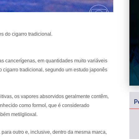
do cigarro tradicional.
as cancerígenas, em quantidades muito variáveis
 cigarro tradicional, segundo um estudo japonês
tivas, os vapores absorvidos geralmente contêm,
P
onhecido como formol, que é considerado
mbém metilglioxal.
para outro e, inclusive, dentro da mesma marca,