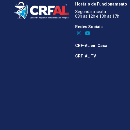
Horário de Funcionamento
Segunda a sexta
08h às 12h e 13h às 17h
Redes Sociais​
CRF-AL em Casa
CRF-AL TV