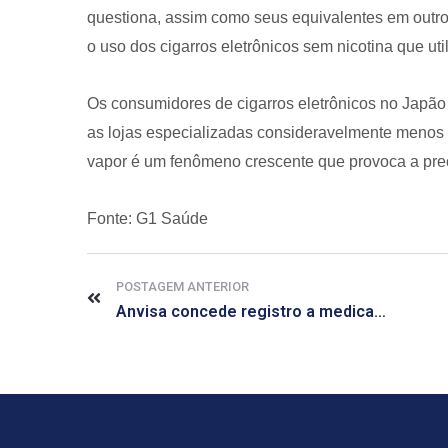
questiona, assim como seus equivalentes em outro
o uso dos cigarros eletrônicos sem nicotina que ut
Os consumidores de cigarros eletrônicos no Japão 
as lojas especializadas consideravelmente menos 
vapor é um fenômeno crescente que provoca a pre
Fonte: G1 Saúde
POSTAGEM ANTERIOR
Anvisa concede registro a medicamento brasileiro inovador contra tuberculose