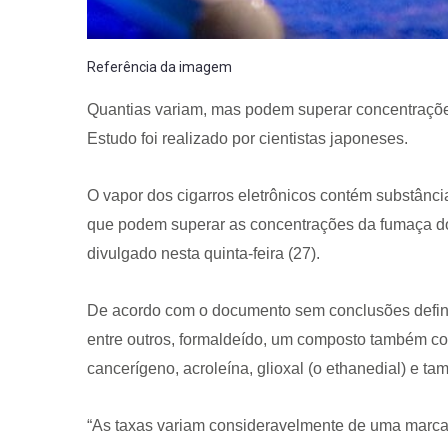
Referência da imagem
Quantias variam, mas podem superar concentrações 
Estudo foi realizado por cientistas japoneses.
O vapor dos cigarros eletrônicos contém substânci
que podem superar as concentrações da fumaça do
divulgado nesta quinta-feira (27).
De acordo com o documento sem conclusões defini
entre outros, formaldeído, um composto também c
cancerígeno, acroleína, glioxal (o ethanedial) e ta
“As taxas variam consideravelmente de uma marca 