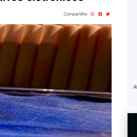
Compartilhe
A