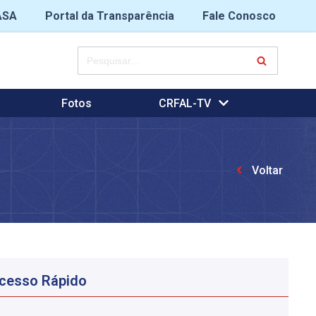
ASA
Portal da Transparência
Fale Conosco
Fotos
CRFAL-TV
Voltar
cesso Rápido