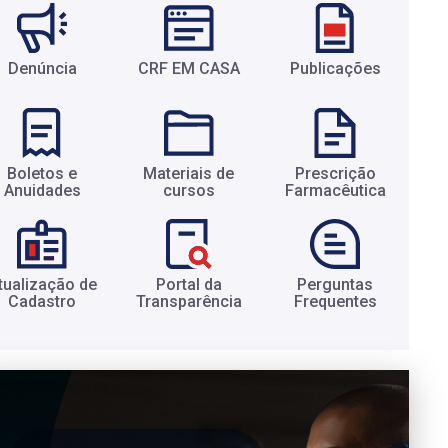
Denúncia
CRF EM CASA
Publicações
Boletos e
Materiais de
Prescrição
Anuidades​
cursos​
Farmacêutica​
tualização de
Portal da
Perguntas
Cadastro​
Transparência​
Frequentes​