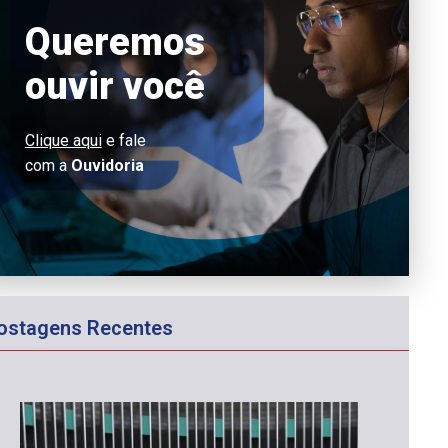
Queremos
ouvir você
Clique aqui
e fale
com a
Ouvidoria
ostagens Recentes