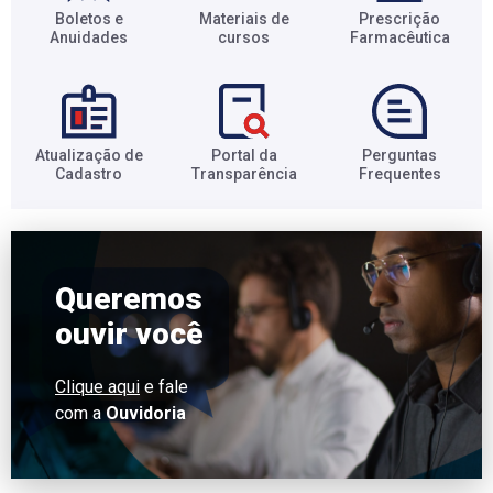
Boletos e
Materiais de
Prescrição
Anuidades​
cursos​
Farmacêutica​
Atualização de
Portal da
Perguntas
Cadastro​
Transparência​
Frequentes​
Queremos
ouvir você
Clique aqui
e fale
com a
Ouvidoria