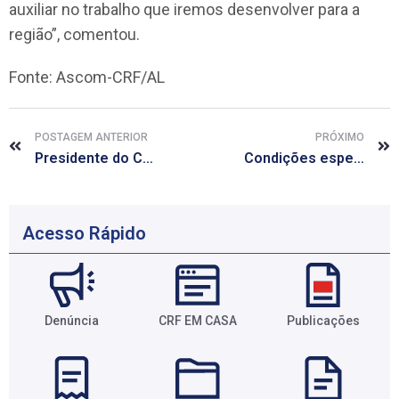
auxiliar no trabalho que iremos desenvolver para a
região”, comentou.
Fonte: Ascom-CRF/AL
POSTAGEM ANTERIOR
PRÓXIMO
Presidente do CRF/AL será o conferencista no II Congresso Multiprofissional da Saúde
Condições especiais para a compra do seu automóvel
Acesso Rápido
Denúncia
CRF EM CASA
Publicações