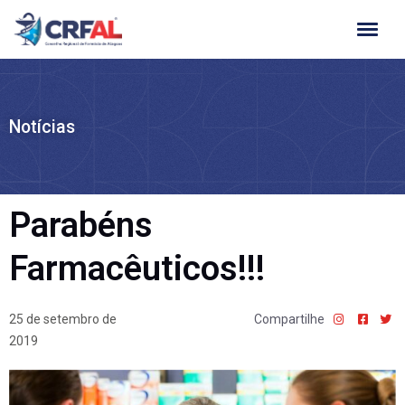
Ir
para
o
conteúdo
Notícias
Parabéns
Farmacêuticos!!!
25 de setembro de
Compartilhe
2019