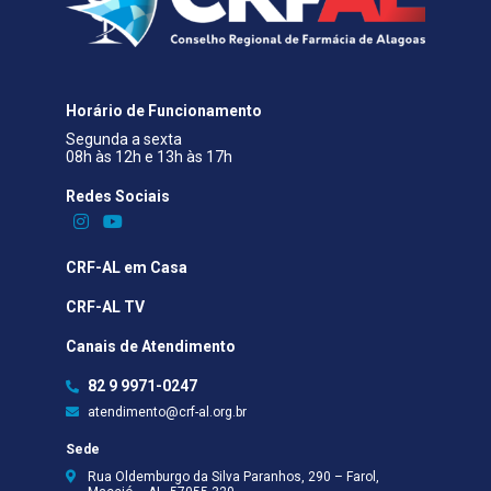
Horário de Funcionamento
Segunda a sexta
08h às 12h e 13h às 17h
Redes Sociais​
CRF-AL em Casa
CRF-AL TV
Canais de Atendimento
82 9 9971-0247
atendimento@crf-al.org.br
Sede
Rua Oldemburgo da Silva Paranhos, 290 – Farol,