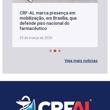
CRF-AL marca presença em
mobilização, em Brasília, que
defende piso nacional do
farmacêutico
25 de março de 2026
Veja mais notícias