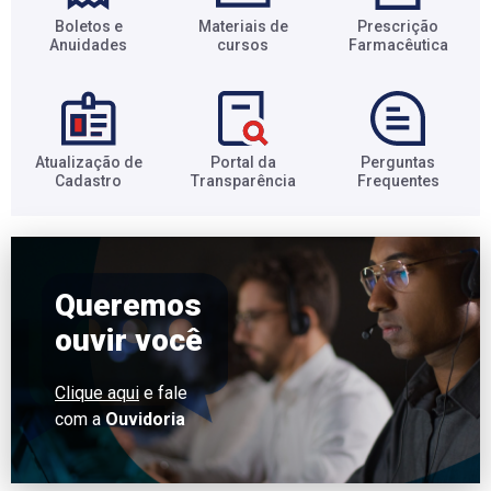
Boletos e
Materiais de
Prescrição
Anuidades​
cursos​
Farmacêutica​
Atualização de
Portal da
Perguntas
Cadastro​
Transparência​
Frequentes​
Queremos
ouvir você
Clique aqui
e fale
com a
Ouvidoria