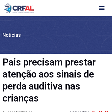
Ir
para
o
conteúdo
Notícias
Pais precisam prestar
atenção aos sinais de
perda auditiva nas
crianças