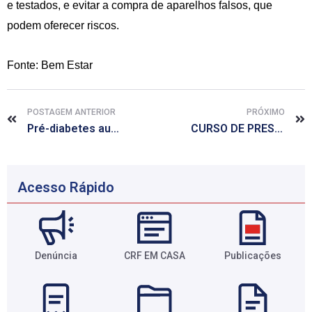
e testados, e evitar a compra de aparelhos falsos, que
podem oferecer riscos.
Fonte: Bem Estar
POSTAGEM ANTERIOR
PRÓXIMO
Pré-diabetes aumenta risco de ter diferentes tipos de câncer, diz estudo
CURSO DE PRESCRIÇÃO FARMACÊUTICA
Acesso Rápido
Denúncia
CRF EM CASA
Publicações