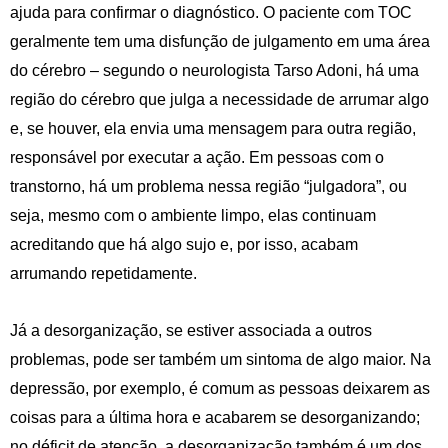
ajuda para confirmar o diagnóstico. O paciente com TOC
geralmente tem uma disfunção de julgamento em uma área
do cérebro – segundo o neurologista Tarso Adoni, há uma
região do cérebro que julga a necessidade de arrumar algo
e, se houver, ela envia uma mensagem para outra região,
responsável por executar a ação. Em pessoas com o
transtorno, há um problema nessa região “julgadora”, ou
seja, mesmo com o ambiente limpo, elas continuam
acreditando que há algo sujo e, por isso, acabam
arrumando repetidamente.
Já a desorganização, se estiver associada a outros
problemas, pode ser também um sintoma de algo maior. Na
depressão, por exemplo, é comum as pessoas deixarem as
coisas para a última hora e acabarem se desorganizando;
no déficit de atenção, a desorganização também é um dos