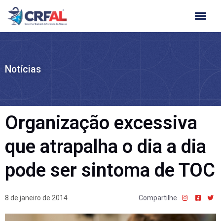
Ir
para
o
conteúdo
Notícias
Organização excessiva
que atrapalha o dia a dia
pode ser sintoma de TOC
8 de janeiro de 2014
Compartilhe