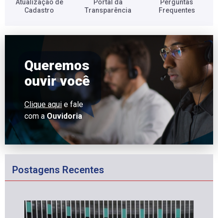
Atualização de
Portal da
Perguntas
Cadastro​
Transparência​
Frequentes​
Queremos
ouvir você
Clique aqui
e fale
com a
Ouvidoria
Postagens Recentes