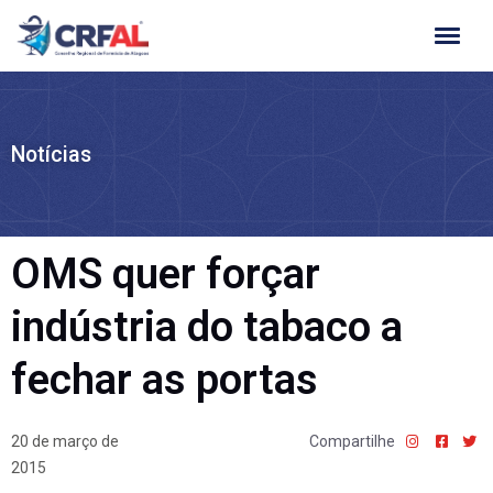
Ir
para
o
conteúdo
Notícias
OMS quer forçar
indústria do tabaco a
fechar as portas
20 de março de
Compartilhe
2015