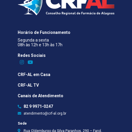
Horário de Funcionamento
Segunda a sexta
08h às 12h e 13h às 17h
Redes Sociais​
CRF-AL em Casa
CRF-AL TV
Canais de Atendimento
82 9 9971-0247
atendimento@crf-al.org.br
Sede
Rua Oldemburgo da Silva Paranhos, 290 – Farol,