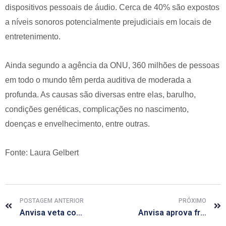
dispositivos pessoais de áudio. Cerca de 40% são expostos
a níveis sonoros potencialmente prejudiciais em locais de
entretenimento.
Ainda segundo a agência da ONU, 360 milhões de pessoas
em todo o mundo têm perda auditiva de moderada a
profunda. As causas são diversas entre elas, barulho,
condições genéticas, complicações no nascimento,
doenças e envelhecimento, entre outras.
Fonte: Laura Gelbert
POSTAGEM ANTERIOR
PRÓXIMO
Anvisa veta compras públicas com a EMS, maior farmacêutica do país
Anvisa aprova frase