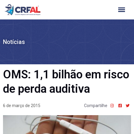
Ir
para
o
conteúdo
Notícias
OMS: 1,1 bilhão em risco
de perda auditiva
6 de março de 2015
Compartilhe