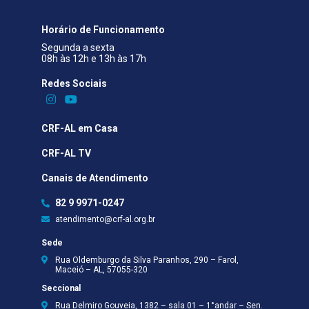
Horário de Funcionamento
Segunda a sexta
08h às 12h e 13h às 17h
Redes Sociais​
CRF-AL em Casa
CRF-AL TV
Canais de Atendimento
82 9 9971-0247
atendimento@crf-al.org.br
Sede
Rua Oldemburgo da Silva Paranhos, 290 – Farol,
Maceió – AL, 57055-320
Seccional
Rua Delmiro Gouveia, 1382 – sala 01 – 1°andar – Sen.