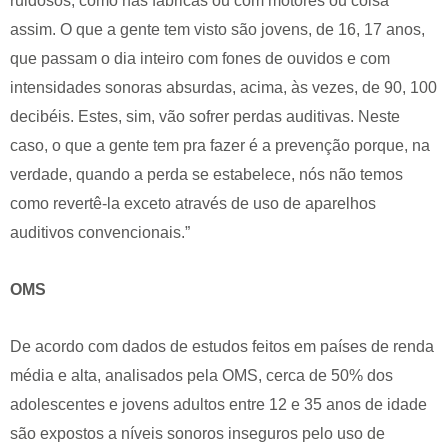
ruidosos, como nas fábricas ou com motores ou coisa
assim. O que a gente tem visto são jovens, de 16, 17 anos,
que passam o dia inteiro com fones de ouvidos e com
intensidades sonoras absurdas, acima, às vezes, de 90, 100
decibéis. Estes, sim, vão sofrer perdas auditivas. Neste
caso, o que a gente tem pra fazer é a prevenção porque, na
verdade, quando a perda se estabelece, nós não temos
como revertê-la exceto através de uso de aparelhos
auditivos convencionais.”
OMS
De acordo com dados de estudos feitos em países de renda
média e alta, analisados pela OMS, cerca de 50% dos
adolescentes e jovens adultos entre 12 e 35 anos de idade
são expostos a níveis sonoros inseguros pelo uso de