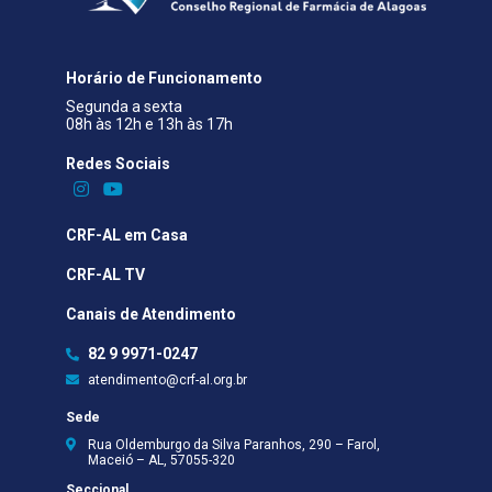
Horário de Funcionamento
Segunda a sexta
08h às 12h e 13h às 17h
Redes Sociais​
CRF-AL em Casa
CRF-AL TV
Canais de Atendimento
82 9 9971-0247
atendimento@crf-al.org.br
Sede
Rua Oldemburgo da Silva Paranhos, 290 – Farol,
Maceió – AL, 57055-320
Seccional