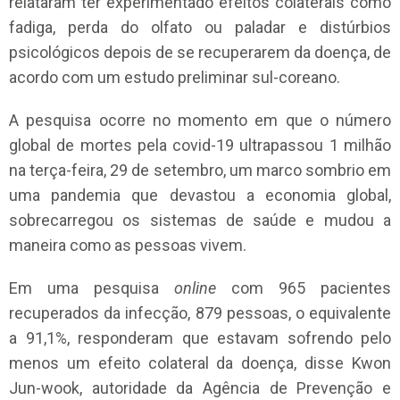
relataram ter experimentado efeitos colaterais como
fadiga, perda do olfato ou paladar e distúrbios
psicológicos depois de se recuperarem da doença, de
acordo com um estudo preliminar sul-coreano.
A pesquisa ocorre no momento em que o número
global de mortes pela covid-19 ultrapassou 1 milhão
na terça-feira, 29 de setembro, um marco sombrio em
uma pandemia que devastou a economia global,
sobrecarregou os sistemas de saúde e mudou a
maneira como as pessoas vivem.
Em uma pesquisa
online
com 965 pacientes
recuperados da infecção, 879 pessoas, o equivalente
a 91,1%, responderam que estavam sofrendo pelo
menos um efeito colateral da doença, disse Kwon
Jun-wook, autoridade da Agência de Prevenção e