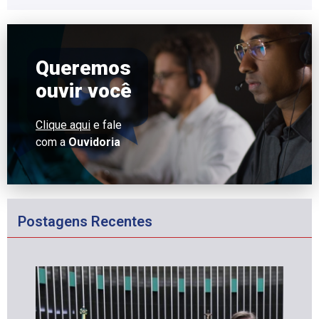
Queremos
ouvir você
Clique aqui
e fale
com a
Ouvidoria
Postagens Recentes