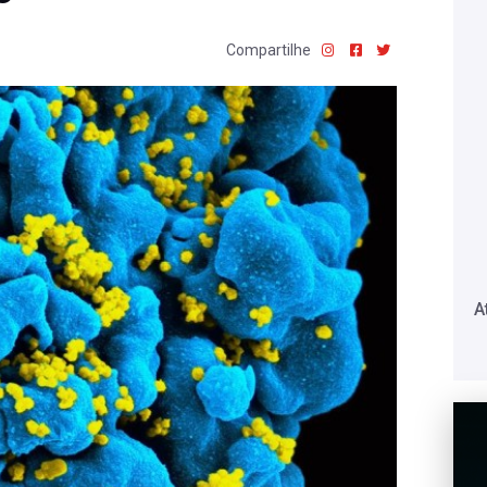
Compartilhe
A