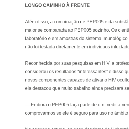
LONGO CAMINHO À FRENTE
Além disso, a combinação de PEP005 e da substân
maior se comparada ao PEP005 sozinho. Os cienti
laboratório e em amostras do sistema imunológico 
não foi testada diretamente em indivíduos infectad
Reconhecida por suas pesquisas em HIV, a profes
considerou os resultados “interessantes” e disse
novos componentes capazes de ativar o HIV oculto”.
ela destacou que muito trabalho ainda precisará ser
— Embora o PEP005 faça parte de um medicamento
comprovarmos se ele é seguro para uso no âmbito