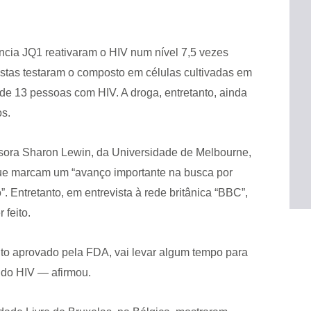
cia JQ1 reativaram o HIV num nível 7,5 vezes
stas testaram o composto em células cultivadas em
de 13 pessoas com HIV. A droga, entretanto, ainda
os.
sora Sharon Lewin, da Universidade de Melbourne,
 que marcam um “avanço importante na busca por
 Entretanto, em entrevista à rede britânica “BBC”,
 feito.
 aprovado pela FDA, vai levar algum tempo para
 do HIV — afirmou.