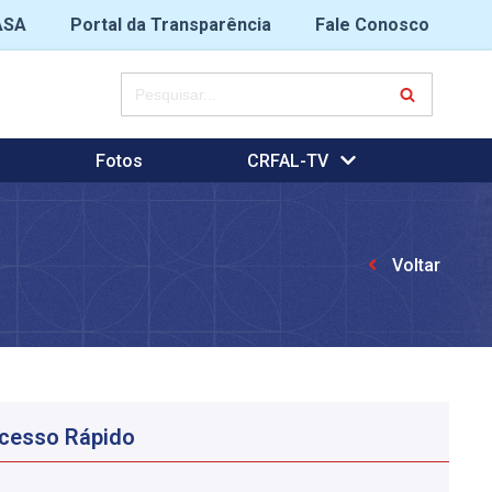
ASA
Portal da Transparência
Fale Conosco
Fotos
CRFAL-TV
Voltar
cesso Rápido