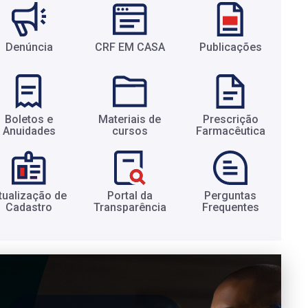
Denúncia
CRF EM CASA
Publicações
Boletos e
Materiais de
Prescrição
Anuidades​
cursos​
Farmacêutica​
tualização de
Portal da
Perguntas
Cadastro​
Transparência​
Frequentes​