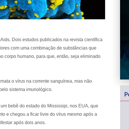
ids. Dois estudos publicados na revista científica
dores com uma combinação de substâncias que
 no corpo humano, para que, então, seja eliminado
al mata o vírus na corrente sanguínea, mas não
 pelo sistema imunológico.
P
de um bebê do estado do Mississipi, nos EUA, que
to e chegou a ficar livre do vírus mesmo após a
ifestar após dois anos.