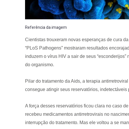
Referência da imagem
Cientistas trouxeram novas esperanças de cura da A
“PLoS Pathogens” mostraram resultados encoraja
induzem o vírus HIV a sair de seus “esconderijos”
do organismo.
Pilar do tratamento da Aids, a terapia antirretrovir
consegue atingir seus reservatórios, indetectáveis
A força desses reservatórios ficou clara no caso 
recebeu medicamentos antirretrovirais no nascimen
interrupção do tratamento. Mas ele voltou a se man