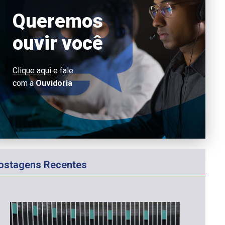
Queremos
ouvir você
Clique aqui
e fale
com a
Ouvidoria
ostagens Recentes