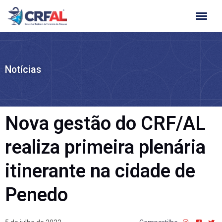
Ir
para
o
conteúdo
Notícias
Nova gestão do CRF/AL
realiza primeira plenária
itinerante na cidade de
Penedo