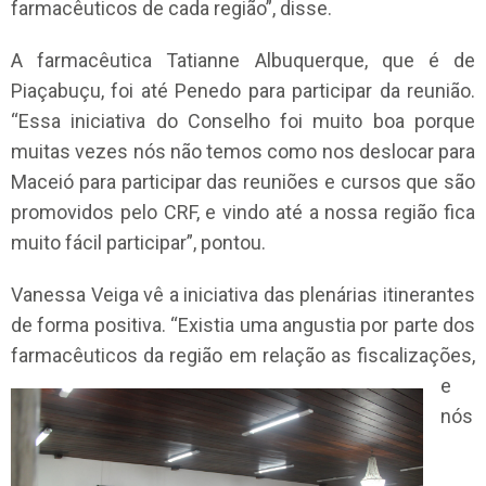
farmacêuticos de cada região”, disse.
A farmacêutica Tatianne Albuquerque, que é de
Piaçabuçu, foi até Penedo para participar da reunião.
“Essa iniciativa do Conselho foi muito boa porque
muitas vezes nós não temos como nos deslocar para
Maceió para participar das reuniões e cursos que são
promovidos pelo CRF, e vindo até a nossa região fica
muito fácil participar”, pontou.
Vanessa Veiga vê a iniciativa das plenárias itinerantes
de forma positiva. “Existia uma angustia por parte dos
farmacêuticos da região
em relação as fiscalizações,
e
nós