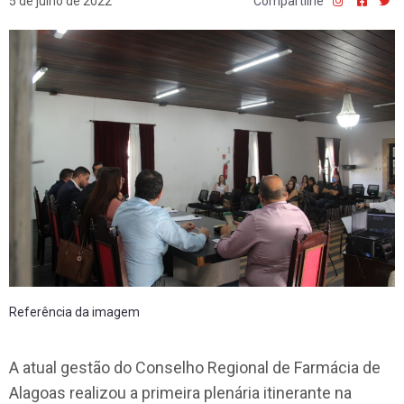
5 de julho de 2022
Compartilhe
Referência da imagem
A atual gestão do Conselho Regional de Farmácia de
Alagoas realizou a primeira plenária itinerante na