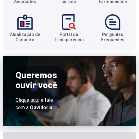
Anuidades​
cursos​
Farmacêutica​
Atualização de
Portal da
Perguntas
Cadastro​
Transparência​
Frequentes​
Queremos
ouvir você
Clique aqui
e fale
com a
Ouvidoria