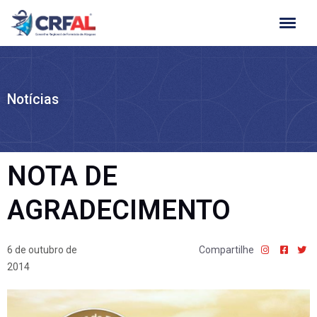
Ir
para
o
conteúdo
Notícias
NOTA DE
AGRADECIMENTO
6 de outubro de
Compartilhe
2014