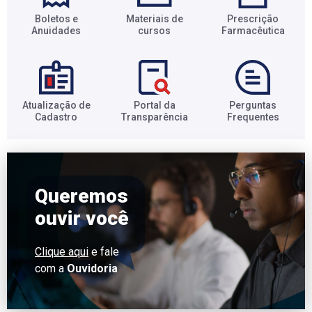
Boletos e
Materiais de
Prescrição
Anuidades​
cursos​
Farmacêutica​
Atualização de
Portal da
Perguntas
Cadastro​
Transparência​
Frequentes​
Queremos
ouvir você
Clique aqui
e fale
com a
Ouvidoria