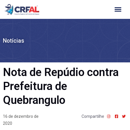
Ir
para
o
conteúdo
Notícias
Nota de Repúdio contra
Prefeitura de
Quebrangulo
16 de dezembro de
Compartilhe
2020