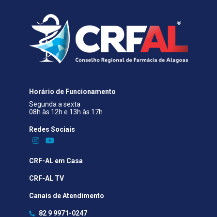
Horário de Funcionamento
Segunda a sexta
08h às 12h e 13h às 17h
Redes Sociais​
CRF-AL em Casa
CRF-AL TV
Canais de Atendimento
82 9 9971-0247