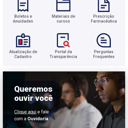
Boletos e
Materiais de
Prescrição
Anuidades​
cursos​
Farmacêutica​
Atualização de
Portal da
Perguntas
Cadastro​
Transparência​
Frequentes​
Queremos
ouvir você
Clique aqui
e fale
com a
Ouvidoria