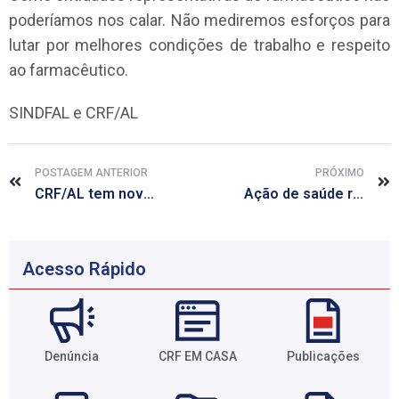
poderíamos nos calar. Não mediremos esforços para
lutar por melhores condições de trabalho e respeito
ao farmacêutico.
SINDFAL e CRF/AL
POSTAGEM ANTERIOR
PRÓXIMO
CRF/AL tem novo horário de funcionamento a partir de fevereiro
Ação de saúde realiza cerca de 400 atendimentos e identifica casos de Sífilis e Hepatite
Acesso Rápido
Denúncia
CRF EM CASA
Publicações