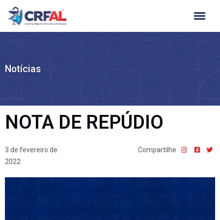
Ir
para
o
conteúdo
Notícias
NOTA DE REPÚDIO
3 de fevereiro de
Compartilhe
2022