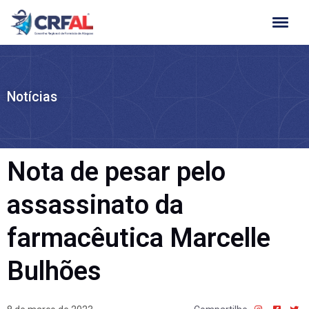
Ir
para
o
conteúdo
Notícias
Nota de pesar pelo
assassinato da
farmacêutica Marcelle
Bulhões