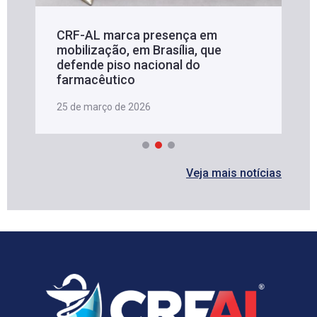
CRF-AL marca presença em
mobilização, em Brasília, que
defende piso nacional do
farmacêutico
25 de março de 2026
Veja mais notícias