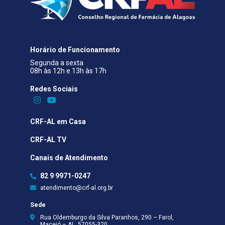
Horário de Funcionamento
Segunda a sexta
08h às 12h e 13h às 17h
Redes Sociais​
CRF-AL em Casa
CRF-AL TV
Canais de Atendimento
82 9 9971-0247
atendimento@crf-al.org.br
Sede
Rua Oldemburgo da Silva Paranhos, 290 – Farol,
Maceió – AL, 57055-320