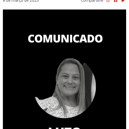
8 de março de 2023
Compartilhe