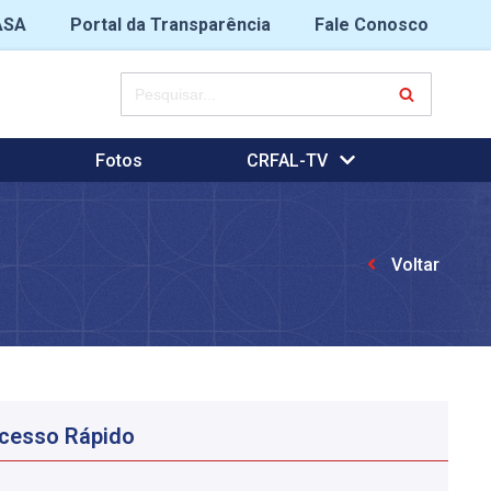
ASA
Portal da Transparência
Fale Conosco
Fotos
CRFAL-TV
Voltar
cesso Rápido