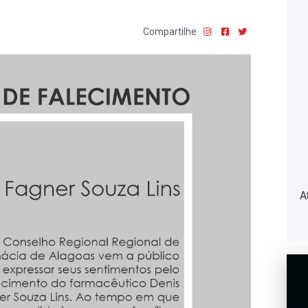
Compartilhe
A