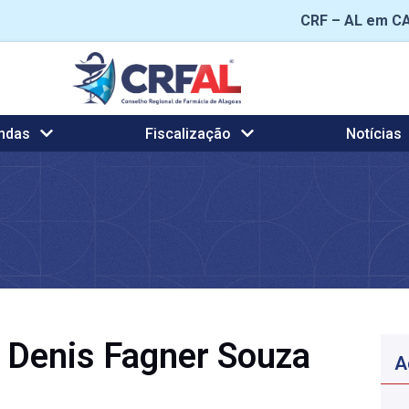
CRF – AL em C
ndas
Fiscalização
Notícias
 Denis Fagner Souza
A