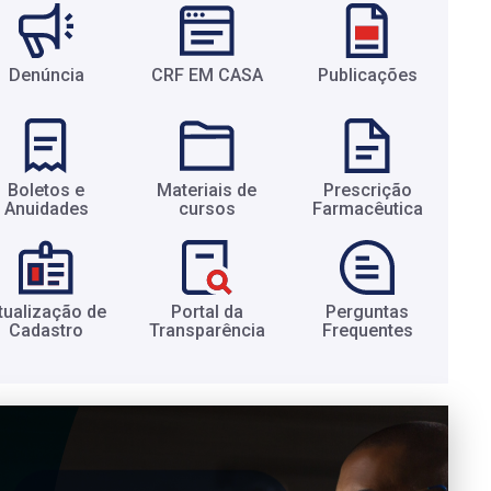
Denúncia
CRF EM CASA
Publicações
Boletos e
Materiais de
Prescrição
Anuidades​
cursos​
Farmacêutica​
tualização de
Portal da
Perguntas
Cadastro​
Transparência​
Frequentes​