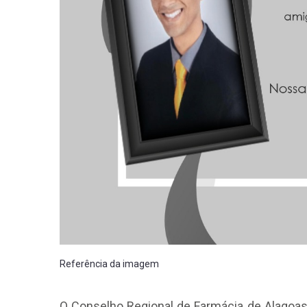
Referência da imagem
O Conselho Regional de Farmácia de Alagoas,