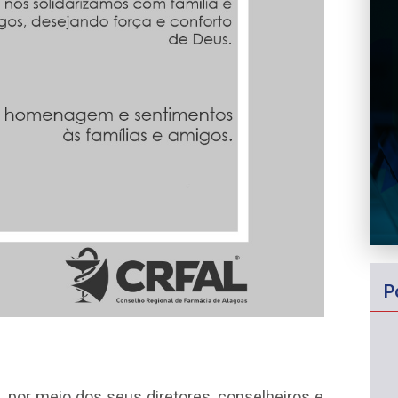
P
 por meio dos seus diretores, conselheiros e