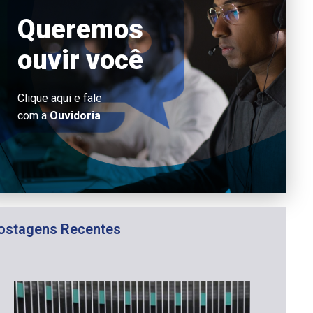
Queremos
ouvir você
Clique aqui
e fale
com a
Ouvidoria
ostagens Recentes