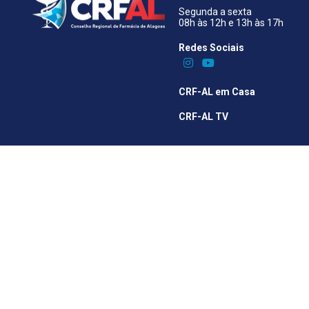
Segunda a sexta
08h às 12h e 13h às 17h
Redes Sociais​
CRF-AL em Casa
CRF-AL TV