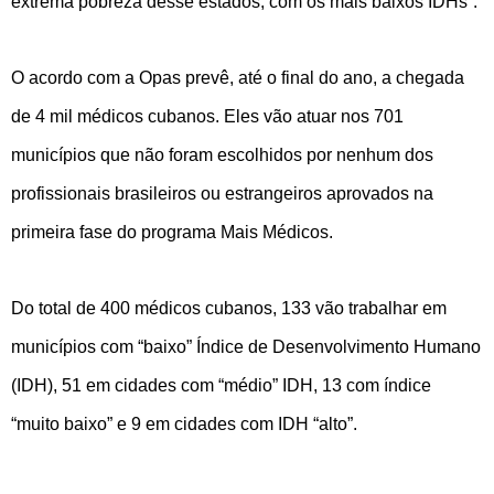
extrema pobreza desse estados, com os mais baixos IDHs”.
O acordo com a Opas prevê, até o final do ano, a chegada
de 4 mil médicos cubanos. Eles vão atuar nos 701
municípios que não foram escolhidos por nenhum dos
profissionais brasileiros ou estrangeiros aprovados na
primeira fase do programa Mais Médicos.
Do total de 400 médicos cubanos, 133 vão trabalhar em
municípios com “baixo” Índice de Desenvolvimento Humano
(IDH), 51 em cidades com “médio” IDH, 13 com índice
“muito baixo” e 9 em cidades com IDH “alto”.