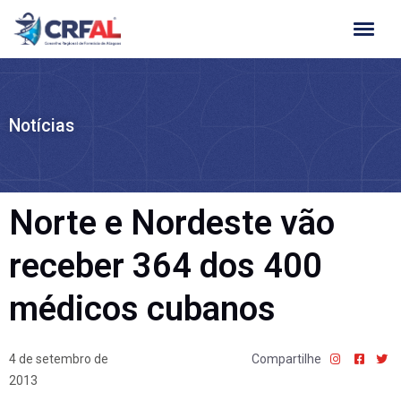
Ir
para
o
conteúdo
Notícias
Norte e Nordeste vão
receber 364 dos 400
médicos cubanos
4 de setembro de
Compartilhe
2013