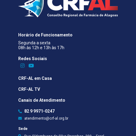
Horário de Funcionamento
Segunda a sexta
08h às 12h e 13h às 17h
Redes Sociais​
CRF-AL em Casa
CRF-AL TV
Canais de Atendimento
82 9 9971-0247
atendimento@crf-al.org.br
Sede