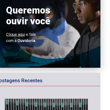
Queremos
ouvir você
Clique aqui
e fale
com a
Ouvidoria
ostagens Recentes