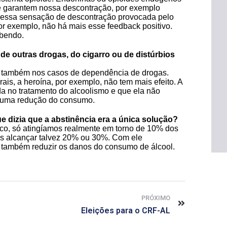
e garantem nossa descontração, por exemplo
essa sensação de descontração provocada pelo
or exemplo, não há mais esse feedback positivo.
ebendo.
e outras drogas, do cigarro ou de distúrbios
 também nos casos de dependência de drogas.
is, a heroína, por exemplo, não tem mais efeito. A
a no tratamento do alcoolismo e que ela não
a uma redução do consumo.
 dizia que a abstinência era a única solução?
ico, só atingíamos realmente em torno de 10% dos
s alcançar talvez 20% ou 30%. Com ele
também reduzir os danos do consumo de álcool.
PRÓXIMO
Eleições para o CRF-AL