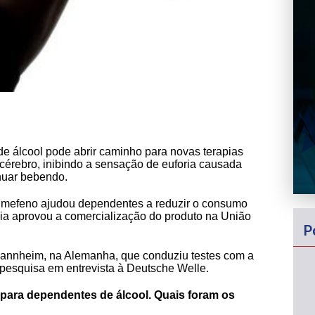
 álcool pode abrir caminho para novas terapias
cérebro, inibindo a sensação de euforia causada
inuar bebendo.
lmefeno ajudou dependentes a reduzir o consumo
a aprovou a comercialização do produto na União
P
Mannheim, na Alemanha, que conduziu testes com a
 pesquisa em entrevista à Deutsche Welle.
para dependentes de álcool. Quais foram os