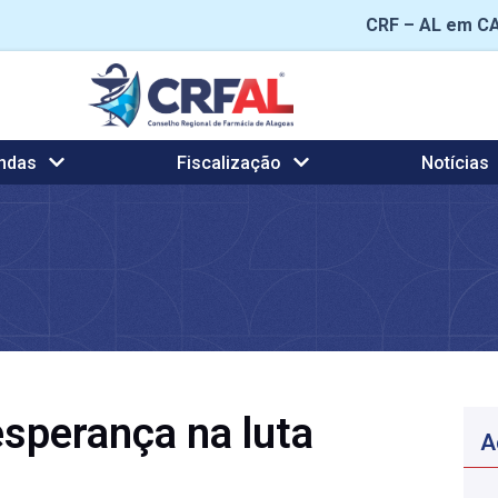
CRF – AL em C
ndas
Fiscalização
Notícias
sperança na luta
A