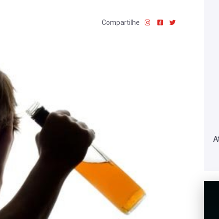
Compartilhe
A