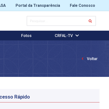
ASA
Portal da Transparência
Fale Conosco
Fotos
CRFAL-TV
Voltar
cesso Rápido