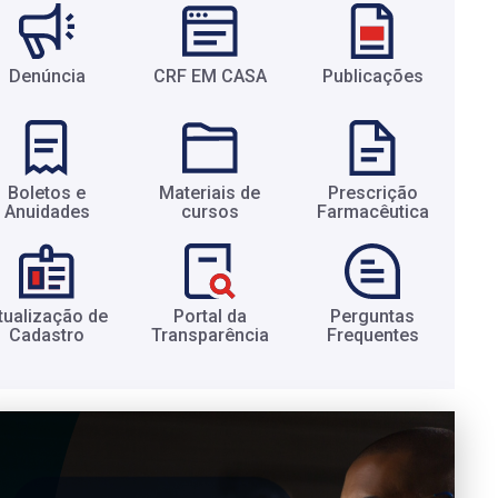
Denúncia
CRF EM CASA
Publicações
Boletos e
Materiais de
Prescrição
Anuidades​
cursos​
Farmacêutica​
tualização de
Portal da
Perguntas
Cadastro​
Transparência​
Frequentes​