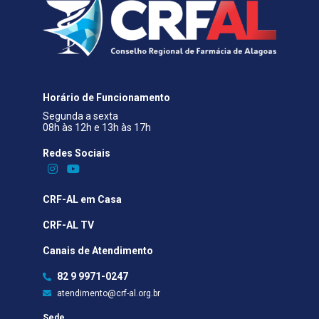
Horário de Funcionamento
Segunda a sexta
08h às 12h e 13h às 17h
Redes Sociais​
CRF-AL em Casa
CRF-AL TV
Canais de Atendimento
82 9 9971-0247
atendimento@crf-al.org.br
Sede