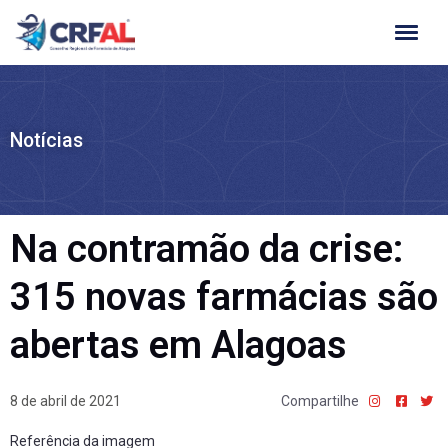
Ir
para
o
conteúdo
Notícias
Na contramão da crise:
315 novas farmácias são
abertas em Alagoas
8 de abril de 2021
Compartilhe
Referência da imagem