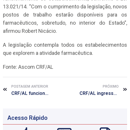
13.021/14. “Com o cumprimento da legislação, novos
postos de trabalho estarão disponíveis para os
farmacêuticos, sobretudo, no interior do Estado”,
afirmou Robert Nicácio.
A legislação contempla todos os estabelecimentos
que explorem a atividade farmacêutica.
Fonte: Ascom CRF/AL
POSTAGEM ANTERIOR
PRÓXIMO
CRF/AL funciona das 13 às 17h nos dias 06, 07 e 08 de abril
CRF/AL ingressa com mandado de segurança para garantir vacinação no interior
Acesso Rápido