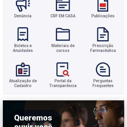
Denúncia
CRF EM CASA
Publicações
Boletos e
Materiais de
Prescrição
Anuidades​
cursos​
Farmacêutica​
Atualização de
Portal da
Perguntas
Cadastro​
Transparência​
Frequentes​
Queremos
ouvir você