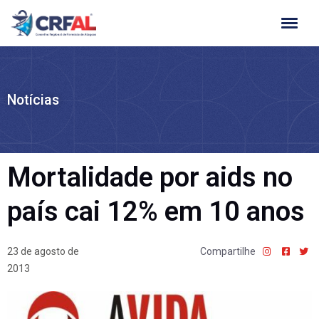
Ir
para
o
conteúdo
Notícias
Mortalidade por aids no
país cai 12% em 10 anos
23 de agosto de
Compartilhe
2013