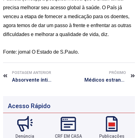
precisa melhorar seu acesso global à saúde. O País já
venceu a etapa de fornecer a medicação para os doentes,
agora temos de dar um passo à frente e enfrentar as outras
dificuldades e melhorar a qualidade de vida, diz.
Fonte:
jornal
O Estado de S.Paulo
.
POSTAGEM ANTERIOR
PRÓXIMO
Absorvente íntimo que pode ser usado em relações sexuais chega ao Brasil
Médicos estrangeiros chegam ao Brasil nesta sexta-feira (24)
Acesso Rápido
Denúncia
CRF EM CASA
Publicações