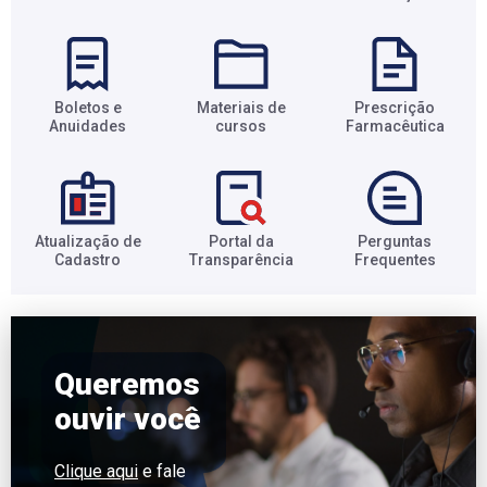
Boletos e
Materiais de
Prescrição
Anuidades​
cursos​
Farmacêutica​
Atualização de
Portal da
Perguntas
Cadastro​
Transparência​
Frequentes​
Queremos
ouvir você
Clique aqui
e fale