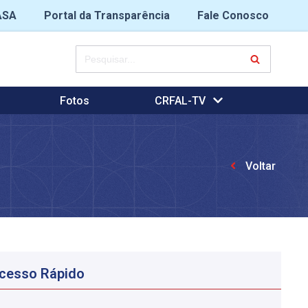
ASA
Portal da Transparência
Fale Conosco
Fotos
CRFAL-TV
Voltar
cesso Rápido