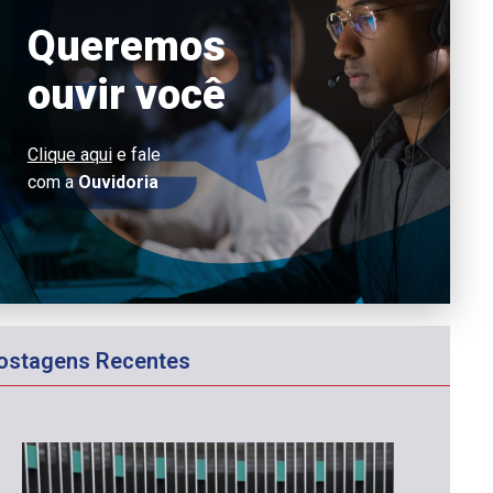
Queremos
ouvir você
Clique aqui
e fale
com a
Ouvidoria
ostagens Recentes