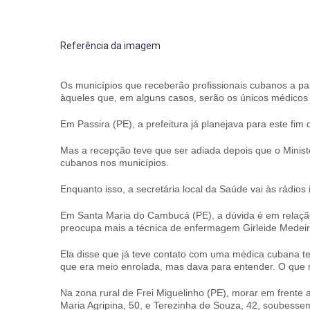
Referência da imagem
Os municípios que receberão profissionais cubanos a pa
àqueles que, em alguns casos, serão os únicos médicos 
Em Passira (PE), a prefeitura já planejava para este fi
Mas a recepção teve que ser adiada depois que o Minis
cubanos nos municípios.
Enquanto isso, a secretária local da Saúde vai às rádios 
Em Santa Maria do Cambucá (PE), a dúvida é em relaçã
preocupa mais a técnica de enfermagem Girleide Medeir
Ela disse que já teve contato com uma médica cubana temp
que era meio enrolada, mas dava para entender. O que nã
Na zona rural de Frei Miguelinho (PE), morar em frente 
Maria Agripina, 50, e Terezinha de Souza, 42, soubess