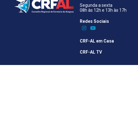
Segunda a sexta
08h às 12h e 13h às 17h
Redes Sociais​
CRF-AL em Casa
CRF-AL TV