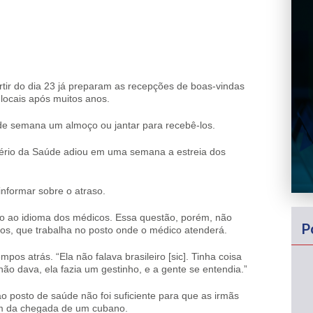
rtir do dia 23 já preparam as recepções de boas-vindas
locais após muitos anos.
m de semana um almoço ou jantar para recebê-los.
tério da Saúde adiou em uma semana a estreia dos
informar sobre o atraso.
o ao idioma dos médicos. Essa questão, porém, não
P
os, que trabalha no posto onde o médico atenderá.
os atrás. “Ela não falava brasileiro [sic]. Tinha coisa
o dava, ela fazia um gestinho, e a gente se entendia.”
ao posto de saúde não foi suficiente para que as irmãs
em da chegada de um cubano.