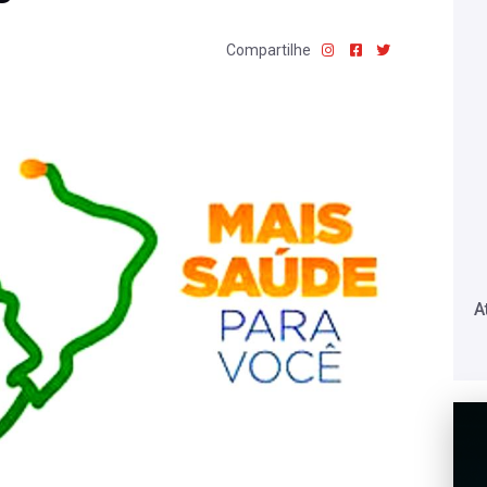
Compartilhe
A