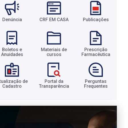
Denúncia
CRF EM CASA
Publicações
Boletos e
Materiais de
Prescrição
Anuidades​
cursos​
Farmacêutica​
tualização de
Portal da
Perguntas
Cadastro​
Transparência​
Frequentes​