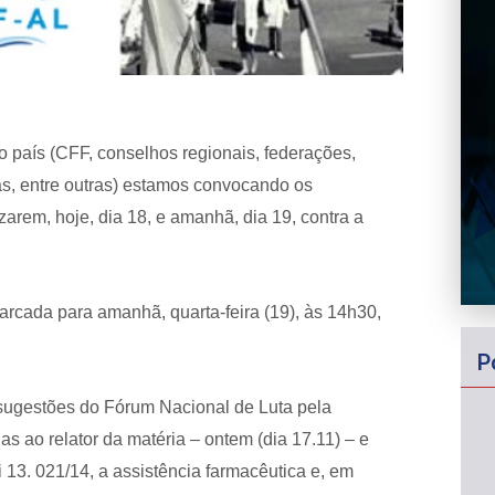
o país (CFF, conselhos regionais, federações,
as, entre outras) estamos convocando os
zarem, hoje, dia 18, e amanhã, dia 19, contra a
arcada para amanhã, quarta-feira (19), às 14h30,
P
sugestões do Fórum Nacional de Luta pela
s ao relator da matéria – ontem (dia 17.11) – e
13. 021/14, a assistência farmacêutica e, em