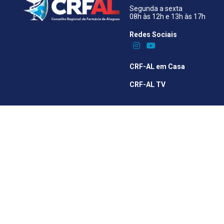
Segunda a sexta
08h às 12h e 13h às 17h
Redes Sociais​
CRF-AL em Casa
CRF-AL TV