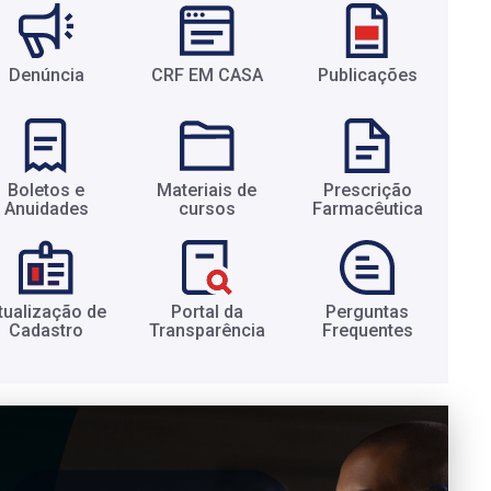
Denúncia
CRF EM CASA
Publicações
Boletos e
Materiais de
Prescrição
Anuidades​
cursos​
Farmacêutica​
tualização de
Portal da
Perguntas
Cadastro​
Transparência​
Frequentes​