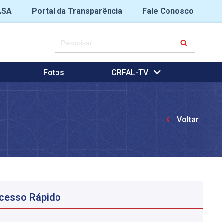
ASA
Portal da Transparência
Fale Conosco
Fotos
CRFAL-TV
Voltar
cesso Rápido