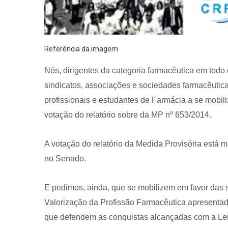
Referência da imagem
Nós, dirigentes da categoria farmacêutica em todo 
sindicatos, associações e sociedades farmacêutic
profissionais e estudantes de Farmácia a se mobili
votação do relatório sobre da MP nº 653/2014.
A votação do relatório da Medida Provisória está m
no Senado.
E pedimos, ainda, que se mobilizem em favor das 
Valorização da Profissão Farmacêutica apresentada
que defendem as conquistas alcançadas com a Lei 