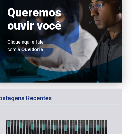
Queremos
ouvir você
Clique aqui
e fale
com a
Ouvidoria
ostagens Recentes