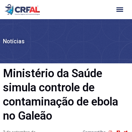
Ir
para
o
conteúdo
Notícias
Ministério da Saúde
simula controle de
contaminação de ebola
no Galeão