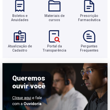
Boletos e
Materiais de
Prescrição
Anuidades​
cursos​
Farmacêutica​
Atualização de
Portal da
Perguntas
Cadastro​
Transparência​
Frequentes​
Queremos
ouvir você
Clique aqui
e fale
com a
Ouvidoria