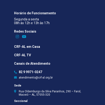
Horário de Funcionamento
Segunda a sexta
08h às 12h e 13h às 17h
Redes Sociais​
CRF-AL em Casa
CRF-AL TV
Canais de Atendimento
82 9 9971-0247
atendimento@crf-al.org.br
Sede
Rua Oldemburgo da Silva Paranhos, 290 – Farol,
Maceió – AL, 57055-320
Seccional