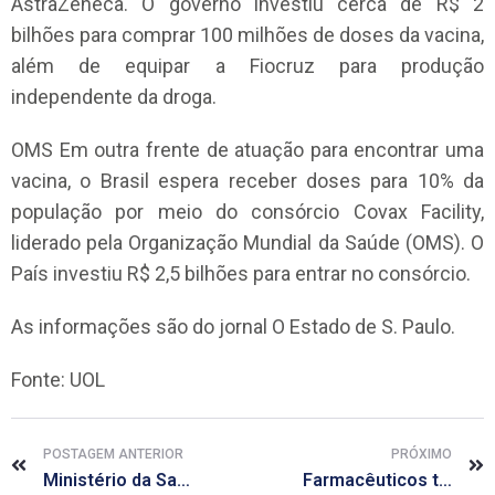
AstraZeneca. O governo investiu cerca de R$ 2
bilhões para comprar 100 milhões de doses da vacina,
além de equipar a Fiocruz para produção
independente da droga.
OMS Em outra frente de atuação para encontrar uma
vacina, o Brasil espera receber doses para 10% da
população por meio do consórcio Covax Facility,
liderado pela Organização Mundial da Saúde (OMS). O
País investiu R$ 2,5 bilhões para entrar no consórcio.
As informações são do jornal O Estado de S. Paulo.
Fonte: UOL
POSTAGEM ANTERIOR
PRÓXIMO
Ministério da Saúde prorroga seleção para projetos de estruturação de Farmácias Vivas
Farmacêuticos têm reajuste de 2,8% no piso da categoria