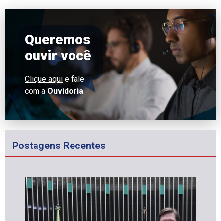
Queremos
ouvir você
Clique aqui
e fale
com a
Ouvidoria
Postagens Recentes