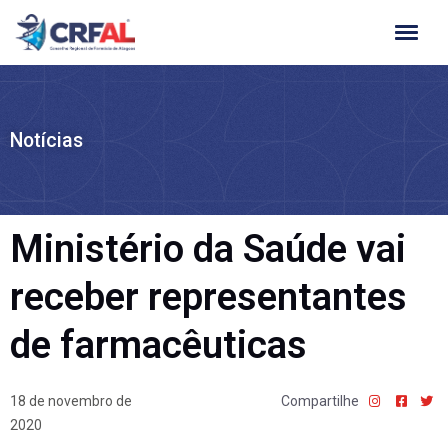
Ir
para
o
conteúdo
Notícias
Ministério da Saúde vai
receber representantes
de farmacêuticas
18 de novembro de
Compartilhe
2020