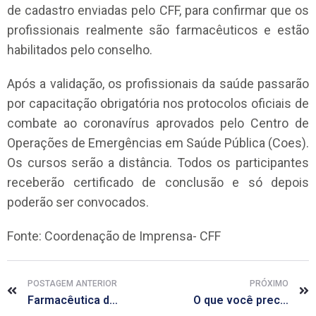
de cadastro enviadas pelo CFF, para confirmar que os
profissionais realmente são farmacêuticos e estão
habilitados pelo conselho.
Após a validação, os profissionais da saúde passarão
por capacitação obrigatória nos protocolos oficiais de
combate ao coronavírus aprovados pelo Centro de
Operações de Emergências em Saúde Pública (Coes).
Os cursos serão a distância. Todos os participantes
receberão certificado de conclusão e só depois
poderão ser convocados.
Fonte: Coordenação de Imprensa- CFF
POSTAGEM ANTERIOR
PRÓXIMO
Farmacêutica do HU, Anna Cláudia não encontrou dificuldades por ser mulher
O que você precisa saber sobre a CONVOCAÇÃO do Ministério da Saúde