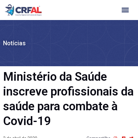
Ir
para
o
conteúdo
Notícias
Ministério da Saúde
inscreve profissionais da
saúde para combate à
Covid-19