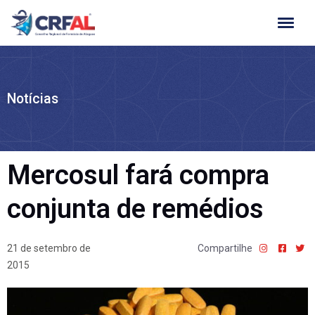
Ir
para
o
conteúdo
Notícias
Mercosul fará compra
conjunta de remédios
21 de setembro de
Compartilhe
2015