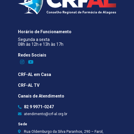
Horário de Funcionamento
Segunda a sexta
08h às 12h e 13h às 17h
Redes Sociais​
CRF-AL em Casa
CRF-AL TV
Canais de Atendimento
82 9 9971-0247
atendimento@crf-al.org.br
Sede
Rua Oldemburgo da Silva Paranhos, 290 – Farol,