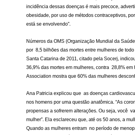
incidência dessas doenças é mais precoce, adverti
obesidade, por uso de métodos contraceptivos, por
está se envolvendo”.
Números da OMS (Organização Mundial da Saúde)
por 8,5 bilhões das mortes entre mulheres de to
Santa Catarina de 2011, citado pela Socerj, indi
36,9% das mortes em mulheres, contra 28,8% em 
Association mostra que 60% das mulheres descon
Ana Patricia explicou que as doenças cardiovasc
nos homens por uma questão anatômica. “As coroná
propensas a sofrerem alterações. Ou seja, você va
mulher”. Ela esclareceu que, até os 50 anos, a mu
Quando as mulheres entram no período de menop