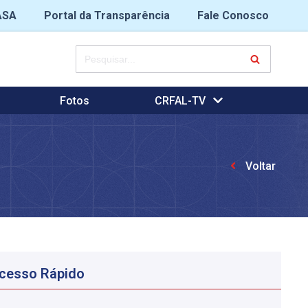
ASA
Portal da Transparência
Fale Conosco
Fotos
CRFAL-TV
Voltar
cesso Rápido