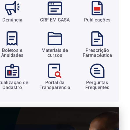
Denúncia
CRF EM CASA
Publicações
Boletos e
Materiais de
Prescrição
Anuidades​
cursos​
Farmacêutica​
tualização de
Portal da
Perguntas
Cadastro​
Transparência​
Frequentes​