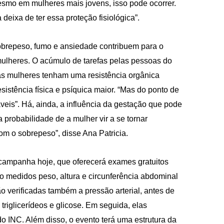
esmo em mulheres mais jovens, isso pode ocorrer.
deixa de ter essa proteção fisiológica”.
sobrepeso, fumo e ansiedade contribuem para o
ulheres. O acúmulo de tarefas pelas pessoas do
 as mulheres tenham uma resistência orgânica
stência física e psíquica maior. “Mas do ponto de
veis”. Há, ainda, a influência da gestação que pode
probabilidade de a mulher vir a se tornar
com o sobrepeso”, disse Ana Patricia.
 campanha hoje, que oferecerá exames gratuitos
 medidos peso, altura e circunferência abdominal
 verificadas também a pressão arterial, antes de
riglicerídeos e glicose. Em seguida, elas
 INC. Além disso, o evento terá uma estrutura da