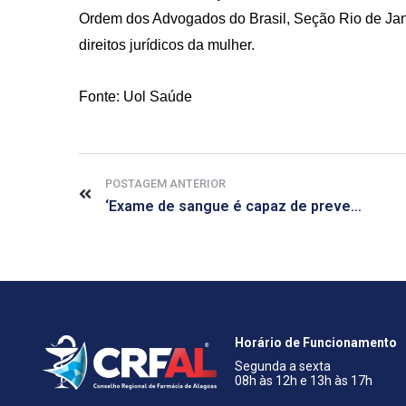
Ordem dos Advogados do Brasil, Seção Rio de Jan
direitos jurídicos da mulher.
Fonte: Uol Saúde
POSTAGEM ANTERIOR
‘Exame de sangue é capaz de prever Alzheimer em pessoas saudáveis’
Horário de Funcionamento
Segunda a sexta
08h às 12h e 13h às 17h