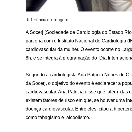
Referência da imagem
A Socerj (Sociedade de Cardiologia do Estado Rio 
parceria com o Instituto Nacional de Cardiologia
cardiovascular da mulher. O evento ocorre no Larg
8h, e se integra à programação do Dia Internacion
Segundo a cardiologista Ana Patricia Nunes de Ol
da Socerj, o objetivo do evento é esclarecer a pop
cardiovascular. Ana Patricia disse que, além das
existem fatores de risco em que, se houver uma in
doença cardiovascular. Entre eles, citou a hiperte
como tabagismo e alcoolismo.