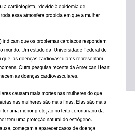
u a cardiologista, “devido à epidemia de
 toda essa atmosfera propícia em que a mulher
 indicam que os problemas cardíacos respondem
do o mundo. Um estudo da Universidade Federal de
cou que as doenças cardiovasculares representam
homens. Outra pesquisa recente da American Heart
hecem as doenças cardiovasculares.
ulares causam mais mortes nas mulheres do que
rias nas mulheres são mais finas. Elas são mais
i ter uma menor proteção no leito coronariano da
lher tem uma proteção natural do estrógeno.
ausa, começam a aparecer casos de doença