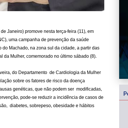
de Janeiro) promove nesta terça-feira (11), em
 (INC), uma campanha de prevenção da saúde
o do Machado, na zona sul da cidade, a partir das
al da Mulher, comemorado no último sábado (8).
iveira, do Departamento de Cardiologia da Mulher
ulação sobre os fatores de risco da doença
 causas genéticas, que não podem ser modificadas,
P
tervenção, pode-se reduzir a incidência de casos de
nsão, diabetes, sobrepeso, obesidade e hábitos