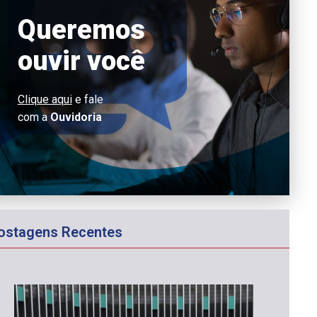
Queremos
ouvir você
Clique aqui
e fale
com a
Ouvidoria
ostagens Recentes