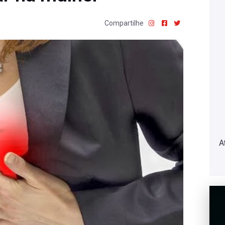
Compartilhe
A