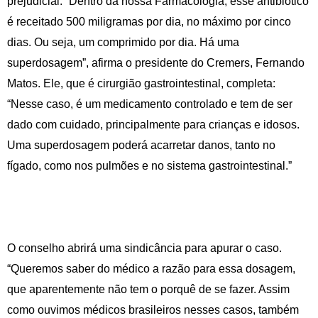
prejudicial. “Dentro da nossa Farmacologia, esse antibiótico
é receitado 500 miligramas por dia, no máximo por cinco
dias. Ou seja, um comprimido por dia. Há uma
superdosagem”, afirma o presidente do Cremers, Fernando
Matos. Ele, que é cirurgião gastrointestinal, completa:
“Nesse caso, é um medicamento controlado e tem de ser
dado com cuidado, principalmente para crianças e idosos.
Uma superdosagem poderá acarretar danos, tanto no
fígado, como nos pulmões e no sistema gastrointestinal.”
O conselho abrirá uma sindicância para apurar o caso.
“Queremos saber do médico a razão para essa dosagem,
que aparentemente não tem o porquê de se fazer. Assim
como ouvimos médicos brasileiros nesses casos, também