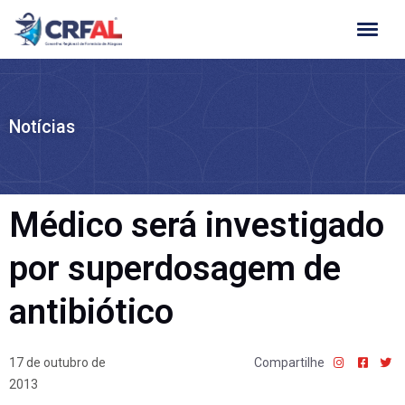
Ir
para
o
conteúdo
Notícias
Médico será investigado
por superdosagem de
antibiótico
17 de outubro de
Compartilhe
2013