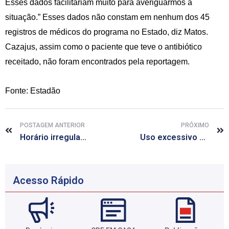
Esses dados facilitariam muito para averiguarmos a
situação.” Esses dados não constam em nenhum dos 45
registros de médicos do programa no Estado, diz Matos.
Cazajus, assim como o paciente que teve o antibiótico
receitado, não foram encontrados pela reportagem.
Fonte: Estadão
POSTAGEM ANTERIOR
PRÓXIMO
Horário irregular para dormir afeta desenvolvimento infantil
Uso excessivo de Tylenol causa 150 mortes por ano nos EUA, diz ONG
Acesso Rápido