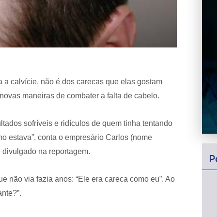
 a calvície, não é dos carecas que elas gostam
 novas maneiras de combater a falta de cabelo.
ltados sofríveis e ridículos de quem tinha tentando
mo estava”, conta o empresário Carlos (nome
me divulgado na reportagem.
P
 não via fazia anos: “Ele era careca como eu”. Ao
ante?”.