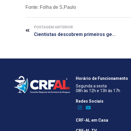
Fonte: Folha de S.Paulo
POSTAGEM ANTERIOR
Cientistas descobrem primeiros genes ligados à depressão
Horário de Funcionamento
Segunda a sexta
08h às 12h e 13h às 17h
Redes Sociais​
CRF-AL em Casa
CRF-AL TV