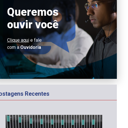
Queremos
ouvir você
Clique aqui
e fale
com a
Ouvidoria
ostagens Recentes