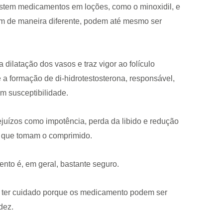
existem medicamentos em loções, como o minoxidil, e
em de maneira diferente, podem até mesmo ser
dilatação dos vasos e traz vigor ao folículo
 a formação de di-hidrotestosterona, responsável,
m susceptibilidade.
ejuízos como impotência, perda da libido e redução
s que tomam o comprimido.
ento é, em geral, bastante seguro.
e ter cuidado porque os medicamento podem ser
dez.