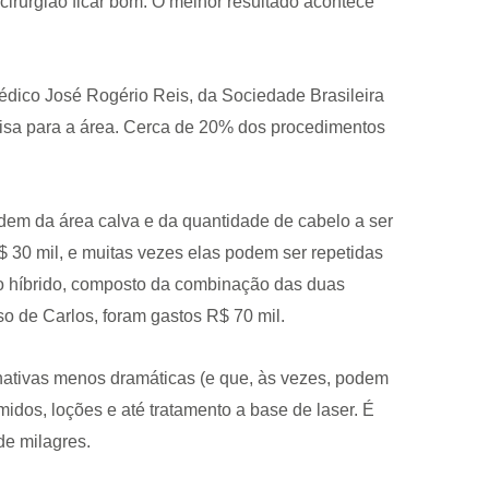
cirurgião ficar bom. O melhor resultado acontece
édico José Rogério Reis, da Sociedade Brasileira
oisa para a área. Cerca de 20% dos procedimentos
dem da área calva e da quantidade de cabelo a ser
 30 mil, e muitas vezes elas podem ser repetidas
o híbrido, composto da combinação das duas
o de Carlos, foram gastos R$ 70 mil.
rnativas menos dramáticas (e que, às vezes, podem
idos, loções e até tratamento a base de laser. É
de milagres.