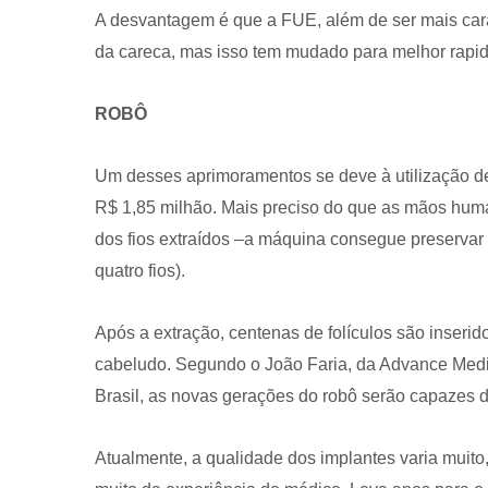
A desvantagem é que a FUE, além de ser mais car
da careca, mas isso tem mudado para melhor rapi
ROBÔ
Um desses aprimoramentos se deve à utilização de
R$ 1,85 milhão. Mais preciso do que as mãos hum
dos fios extraídos –a máquina consegue preservar 
quatro fios).
Após a extração, centenas de folículos são inserid
cabeludo. Segundo o João Faria, da Advance Medic
Brasil, as novas gerações do robô serão capazes 
Atualmente, a qualidade dos implantes varia muito,