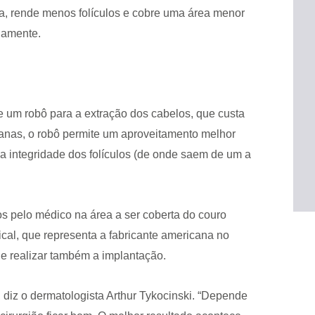
a, rende menos folículos e cobre uma área menor
damente.
 um robô para a extração dos cabelos, que custa
anas, o robô permite um aproveitamento melhor
a integridade dos folículos (de onde saem de um a
os pelo médico na área a ser coberta do couro
al, que representa a fabricante americana no
de realizar também a implantação.
 diz o dermatologista Arthur Tykocinski. “Depende