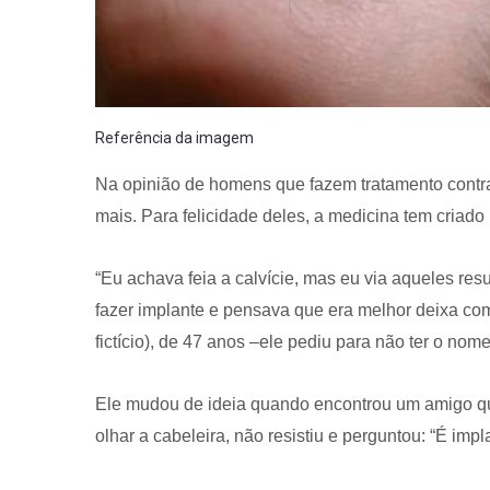
Referência da imagem
Na opinião de homens que fazem tratamento contra
mais. Para felicidade deles, a medicina tem criado
“Eu achava feia a calvície, mas eu via aqueles resu
fazer implante e pensava que era melhor deixa co
fictício), de 47 anos –ele pediu para não ter o no
Ele mudou de ideia quando encontrou um amigo que
olhar a cabeleira, não resistiu e perguntou: “É impl