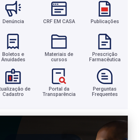
Denúncia
CRF EM CASA
Publicações
Boletos e
Materiais de
Prescrição
Anuidades​
cursos​
Farmacêutica​
tualização de
Portal da
Perguntas
Cadastro​
Transparência​
Frequentes​