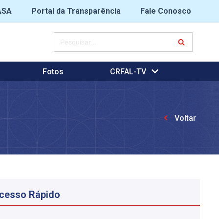
ASA
Portal da Transparência
Fale Conosco
Fotos
CRFAL-TV
Voltar
cesso Rápido