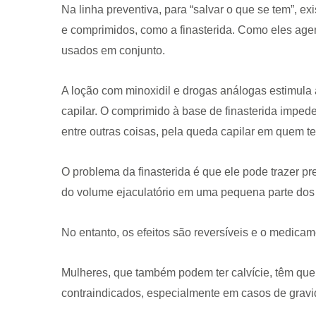
Na linha preventiva, para “salvar o que se tem”, 
e comprimidos, como a finasterida. Como eles ag
usados em conjunto.
A loção com minoxidil e drogas análogas estimula a 
capilar. O comprimido à base de finasterida impede
entre outras coisas, pela queda capilar em quem te
O problema da finasterida é que ele pode trazer pr
do volume ejaculatório em uma pequena parte do
No entanto, os efeitos são reversíveis e o medicam
Mulheres, que também podem ter calvície, têm qu
contraindicados, especialmente em casos de gravi