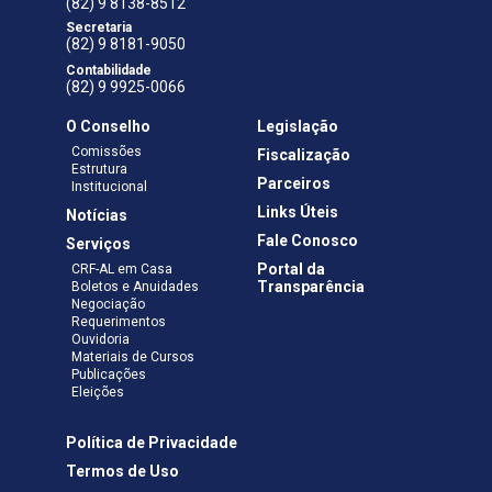
(82) 9 8138-8512
Secretaria
(82) 9 8181-9050
Contabilidade
(82) 9 9925-0066
O Conselho
Legislação
Comissões
Fiscalização
Estrutura
Parceiros
Institucional
Links Úteis
Notícias
Fale Conosco
Serviços
Portal da
CRF-AL em Casa
Transparência
Boletos e Anuidades
Negociação
Requerimentos
Ouvidoria
Materiais de Cursos
Publicações
Eleições
Política de Privacidade
Termos de Uso