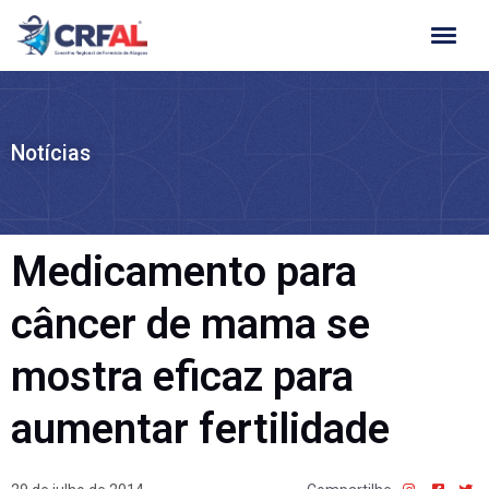
Ir
para
o
conteúdo
Notícias
Medicamento para
câncer de mama se
mostra eficaz para
aumentar fertilidade