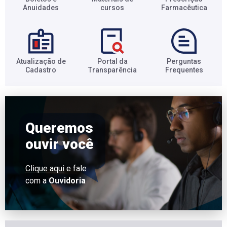
Anuidades​
cursos​
Farmacêutica​
Atualização de
Portal da
Perguntas
Cadastro​
Transparência​
Frequentes​
Queremos
ouvir você
Clique aqui
e fale
com a
Ouvidoria