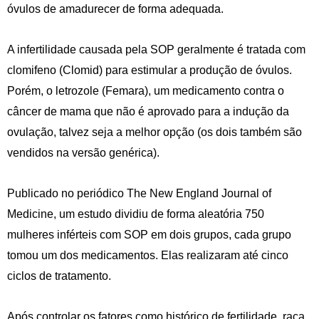
óvulos de amadurecer de forma adequada.
A infertilidade causada pela SOP geralmente é tratada com
clomifeno (Clomid) para estimular a produção de óvulos.
Porém, o letrozole (Femara), um medicamento contra o
câncer de mama que não é aprovado para a indução da
ovulação, talvez seja a melhor opção (os dois também são
vendidos na versão genérica).
Publicado no periódico The New England Journal of
Medicine, um estudo dividiu de forma aleatória 750
mulheres inférteis com SOP em dois grupos, cada grupo
tomou um dos medicamentos. Elas realizaram até cinco
ciclos de tratamento.
Após controlar os fatores como histórico de fertilidade, raça