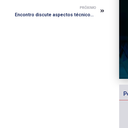
PRÓXIMO
Encontro discute aspectos técnicos de medicamentos biológicos
P