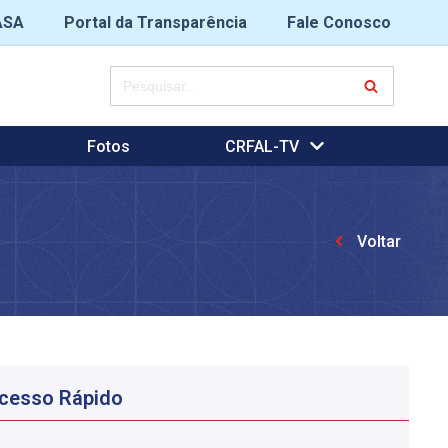
ASA
Portal da Transparência
Fale Conosco
Fotos
CRFAL-TV
Voltar
cesso Rápido