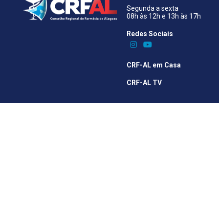
Segunda a sexta
08h às 12h e 13h às 17h
Redes Sociais​
CRF-AL em Casa
CRF-AL TV