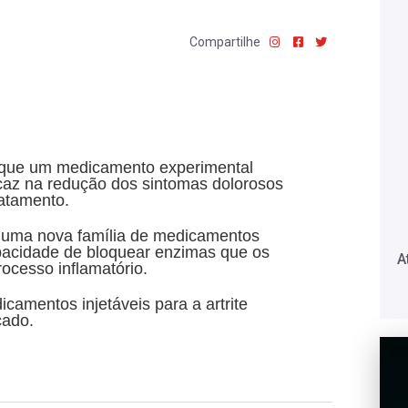
Compartilhe
am que um medicamento experimental
ficaz na redução dos sintomas dolorosos
atamento.
e uma nova família de medicamentos
pacidade de bloquear enzimas que os
A
ocesso inflamatório.
icamentos injetáveis para a artrite
cado.