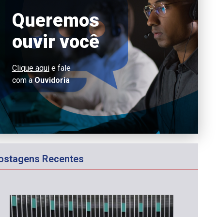
Queremos
ouvir você
Clique aqui
e fale
com a
Ouvidoria
ostagens Recentes