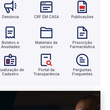
Denúncia
CRF EM CASA
Publicações
Boletos e
Materiais de
Prescrição
Anuidades​
cursos​
Farmacêutica​
tualização de
Portal da
Perguntas
Cadastro​
Transparência​
Frequentes​