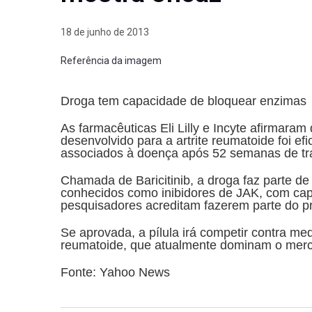
18 de junho de 2013
Referência da imagem
Droga tem capacidade de bloquear enzimas
As farmacêuticas Eli Lilly e Incyte afirmar
desenvolvido para a artrite reumatoide foi e
associados à doença após 52 semanas de tr
Chamada de Baricitinib, a droga faz parte d
conhecidos como inibidores de JAK, com ca
pesquisadores acreditam fazerem parte do pr
Se aprovada, a pílula irá competir contra med
reumatoide, que atualmente dominam o mer
Fonte: Yahoo News