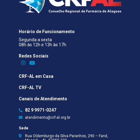
Horário de Funcionamento
Segunda a sexta
08h às 12h e 13h às 17h
Redes Sociais​
CRF-AL em Casa
CRF-AL TV
Canais de Atendimento
82 9 9971-0247
atendimento@crf-al.org.br
Sede
Rua Oldemburgo da Silva Paranhos, 290 – Farol,