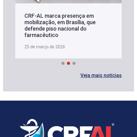
CRF-AL marca presença em
mobilização, em Brasília, que
defende piso nacional do
farmacêutico
25 de março de 2026
Veja mais notícias