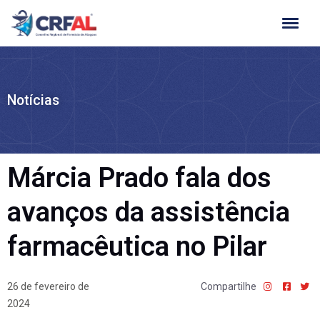
Ir
para
o
conteúdo
Notícias
Márcia Prado fala dos
avanços da assistência
farmacêutica no Pilar
26 de fevereiro de
Compartilhe
2024