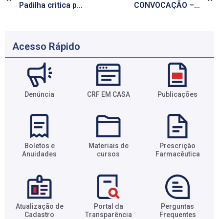
Padilha critica protesto de profissionais de saúde contra o Mais Médicos
CONVOCAÇÃO – SINDFAL
Acesso Rápido
Denúncia
CRF EM CASA
Publicações
Boletos e
Materiais de
Prescrição
Anuidades​
cursos​
Farmacêutica​
Atualização de
Portal da
Perguntas
Cadastro​
Transparência​
Frequentes​