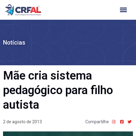
Ir
para
o
conteúdo
Notícias
Mãe cria sistema
pedagógico para filho
autista
2 de agosto de 2013
Compartilhe