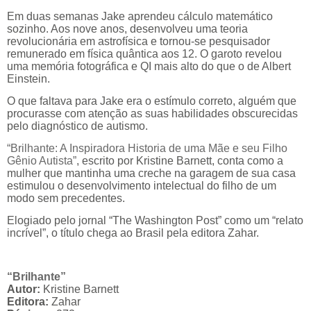
Em duas semanas Jake aprendeu cálculo matemático
sozinho. Aos nove anos, desenvolveu uma teoria
revolucionária em astrofísica e tornou-se pesquisador
remunerado em física quântica aos 12. O garoto revelou
uma memória fotográfica e QI mais alto do que o de Albert
Einstein.
O que faltava para Jake era o estímulo correto, alguém que
procurasse com atenção as suas habilidades obscurecidas
pelo diagnóstico de autismo.
“Brilhante: A Inspiradora Historia de uma Mãe e seu Filho
Gênio Autista”
, escrito por Kristine Barnett, conta como a
mulher que mantinha uma creche na garagem de sua casa
estimulou o desenvolvimento intelectual do filho de um
modo sem precedentes.
Elogiado pelo jornal “The Washington Post” como um “relato
incrível”, o título chega ao Brasil pela editora Zahar.
“Brilhante”
Autor:
Kristine Barnett
Editora:
Zahar