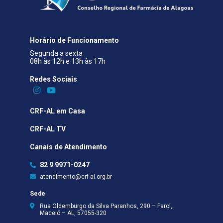
Horário de Funcionamento
Segunda a sexta
08h às 12h e 13h às 17h
Redes Sociais​
CRF-AL em Casa
CRF-AL TV
Canais de Atendimento
82 9 9971-0247
atendimento@crf-al.org.br
Sede
Rua Oldemburgo da Silva Paranhos, 290 – Farol,
Maceió – AL, 57055-320