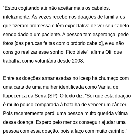
“Estou cogitando até não aceitar mais os cabelos,
infelizmente. Às vezes recebemos doações de familiares
que fizeram promessa e têm expectativa de ver seu cabelo
sendo dado a um paciente. A pessoa tem esperança, pede
fotos [das perucas feitas com o próprio cabelo], e eu não
consigo realizar esse sonho. Fico triste”, afirma Oli, que
trabalha como voluntária desde 2008.
Entre as doações armanezadas no Icesp há chumaço com
uma carta de uma mulher identificada como Vania, de
Itapecerica da Serra (SP). O texto diz: “Sei que esta doação
é muito pouco comparada à batalha de vencer um câncer.
Pois recentemente perdi uma pessoa muito querida vítima
dessa doença. Espero pelo menos conseguir ajudar uma
pessoa com essa doação, pois a faço com muito carinho.”