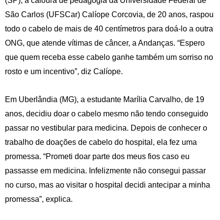
(SP), a caloura de pedagogia da Universidade Federal de
São Carlos (UFSCar) Calíope Corcovia, de 20 anos, raspou
todo o cabelo de mais de 40 centímetros para doá-lo a outra
ONG, que atende vítimas de câncer, a Andanças. “Espero
que quem receba esse cabelo ganhe também um sorriso no
rosto e um incentivo”, diz Calíope.
Em Uberlândia (MG), a estudante Marília Carvalho, de 19
anos, decidiu doar o cabelo mesmo não tendo conseguido
passar no vestibular para medicina. Depois de conhecer o
trabalho de doações de cabelo do hospital, ela fez uma
promessa. “Prometi doar parte dos meus fios caso eu
passasse em medicina. Infelizmente não consegui passar
no curso, mas ao visitar o hospital decidi antecipar a minha
promessa”, explica.