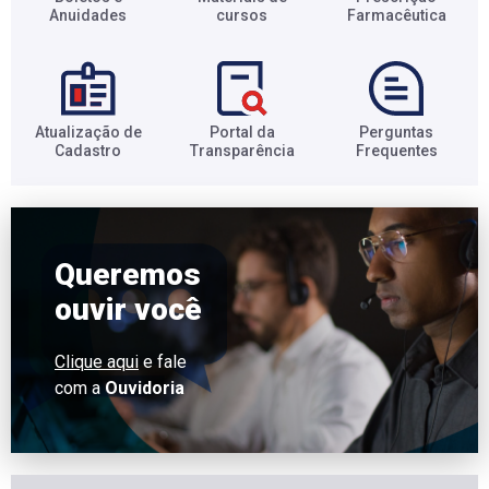
Anuidades​
cursos​
Farmacêutica​
Atualização de
Portal da
Perguntas
Cadastro​
Transparência​
Frequentes​
Queremos
ouvir você
Clique aqui
e fale
com a
Ouvidoria