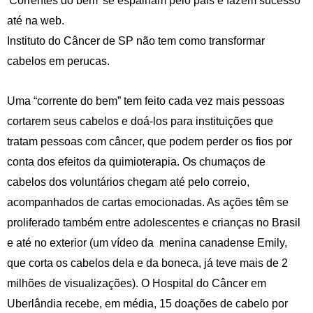
'Correntes do bem' se espalham pelo país e fazem sucesso
até na web.
Instituto do Câncer de SP não tem como transformar
cabelos em perucas.
Uma “corrente do bem” tem feito cada vez mais pessoas
cortarem seus cabelos e doá-los para instituições que
tratam pessoas com câncer, que podem perder os fios por
conta dos efeitos da quimioterapia. Os chumaços de
cabelos dos voluntários chegam até pelo correio,
acompanhados de cartas emocionadas. As ações têm se
proliferado também entre adolescentes e crianças no Brasil
e até no exterior (um vídeo da menina canadense Emily,
que corta os cabelos dela e da boneca, já teve mais de 2
milhões de visualizações). O Hospital do Câncer em
Uberlândia recebe, em média, 15 doações de cabelo por