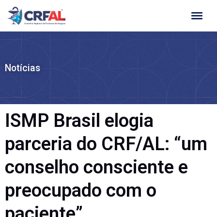
Ir
para
o
conteúdo
Notícias
ISMP Brasil elogia
parceria do CRF/AL: “um
conselho consciente e
preocupado com o
paciente”