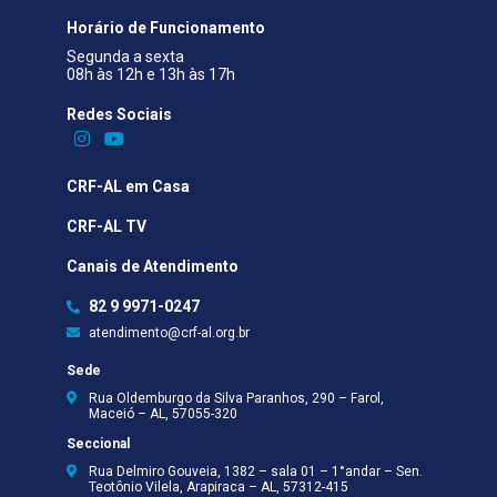
Horário de Funcionamento
Segunda a sexta
08h às 12h e 13h às 17h
Redes Sociais​
CRF-AL em Casa
CRF-AL TV
Canais de Atendimento
82 9 9971-0247
atendimento@crf-al.org.br
Sede
Rua Oldemburgo da Silva Paranhos, 290 – Farol,
Maceió – AL, 57055-320
Seccional
Rua Delmiro Gouveia, 1382 – sala 01 – 1°andar – Sen.
Teotônio Vilela, Arapiraca – AL, 57312-415