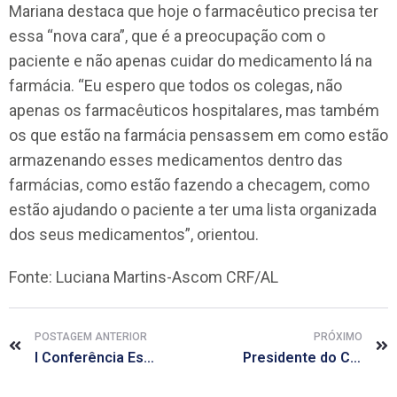
Mariana destaca que hoje o farmacêutico precisa ter
essa “nova cara”, que é a preocupação com o
paciente e não apenas cuidar do medicamento lá na
farmácia. “Eu espero que todos os colegas, não
apenas os farmacêuticos hospitalares, mas também
os que estão na farmácia pensassem em como estão
armazenando esses medicamentos dentro das
farmácias, como estão fazendo a checagem, como
estão ajudando o paciente a ter uma lista organizada
dos seus medicamentos”, orientou.
Fonte: Luciana Martins-Ascom CRF/AL
POSTAGEM ANTERIOR
PRÓXIMO
I Conferência Estadual de Saúde da Mulher conta com a participação de farmacêuticos
Presidente do CRF/AL participa de mesa de abertura de Oficina Farmacêutica na UFAL