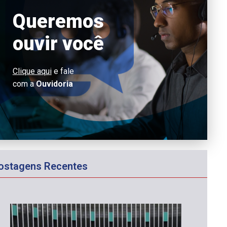
Queremos
ouvir você
Clique aqui
e fale
com a
Ouvidoria
ostagens Recentes