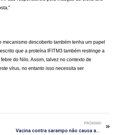
sta.”
sse mecanismo descoberto também tenha um papel
 descrito que a proteína IFITM3 também restringe a
febre do Nilo. Assim, talvez no contexto de
ste vírus, no entanto isso necessita ser
PRÓXIMO
Vacina contra sarampo não causa autismo, reafirma estudo