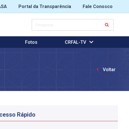
ASA
Portal da Transparência
Fale Conosco
Fotos
CRFAL-TV
Voltar
cesso Rápido