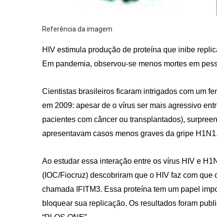
Referência da imagem
HIV estimula produção de proteína que inibe repli
Em pandemia, observou-se menos mortes em pes
Cientistas brasileiros ficaram intrigados com u
em 2009: apesar de o vírus ser mais agressivo e
pacientes com câncer ou transplantados), surpre
apresentavam casos menos graves da gripe H1N1
Ao estudar essa interação entre os vírus HIV e H1
(IOC/Fiocruz) descobriram que o HIV faz com que
chamada IFITM3. Essa proteína tem um papel impo
bloquear sua replicação. Os resultados foram public