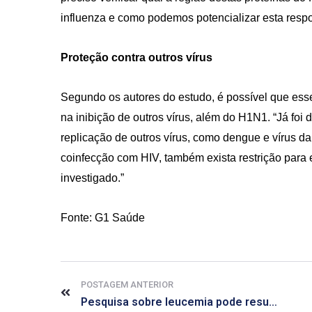
influenza e como podemos potencializar esta respo
Proteção contra outros vírus
Segundo os autores do estudo, é possível que e
na inibição de outros vírus, além do H1N1. “Já foi
replicação de outros vírus, como dengue e vírus da 
coinfecção com HIV, também exista restrição para e
investigado.”
Fonte: G1 Saúde
POSTAGEM ANTERIOR
Pesquisa sobre leucemia pode resultar em novo tratamento de câncer de mama