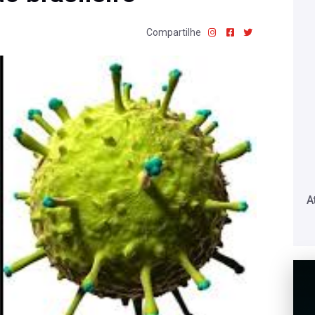
Compartilhe
A