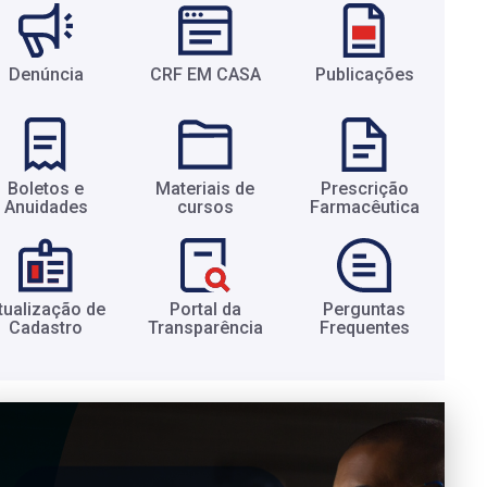
Denúncia
CRF EM CASA
Publicações
Boletos e
Materiais de
Prescrição
Anuidades​
cursos​
Farmacêutica​
tualização de
Portal da
Perguntas
Cadastro​
Transparência​
Frequentes​