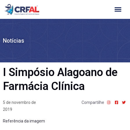
Ir
para
o
conteúdo
Notícias
I Simpósio Alagoano de
Farmácia Clínica
5 de novembro de
Compartilhe
2019
Referência da imagem