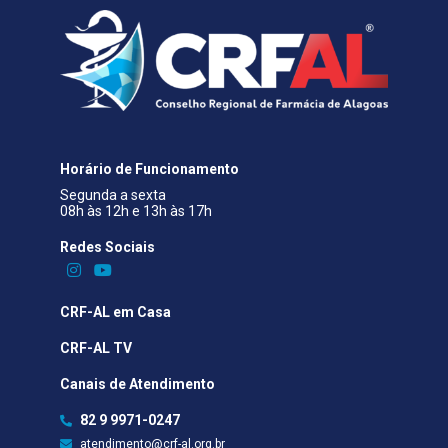
Horário de Funcionamento
Segunda a sexta
08h às 12h e 13h às 17h
Redes Sociais​
CRF-AL em Casa
CRF-AL TV
Canais de Atendimento
82 9 9971-0247
atendimento@crf-al.org.br