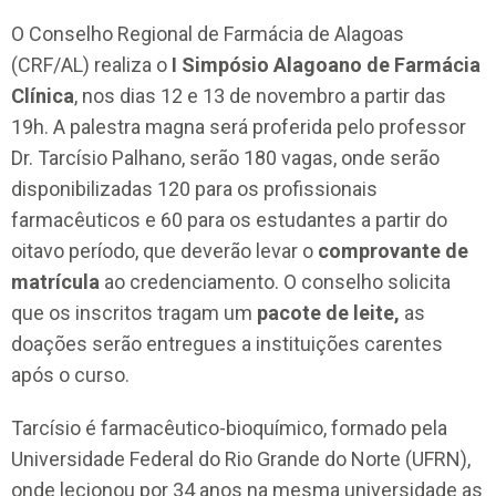
O Conselho Regional de Farmácia de Alagoas
(CRF/AL) realiza o
I Simpósio Alagoano de Farmácia
Clínica
, nos dias 12 e 13 de novembro a partir das
19h. A palestra magna será proferida pelo professor
Dr. Tarcísio Palhano, serão 180 vagas, onde serão
disponibilizadas 120 para os profissionais
farmacêuticos e 60 para os estudantes a partir do
oitavo período, que deverão levar o
comprovante de
matrícula
ao credenciamento. O conselho solicita
que os inscritos tragam um
pacote de leite,
as
doações serão entregues a instituições carentes
após o curso.
Tarcísio é farmacêutico-bioquímico, formado pela
Universidade Federal do Rio Grande do Norte (UFRN),
onde lecionou por 34 anos na mesma universidade as