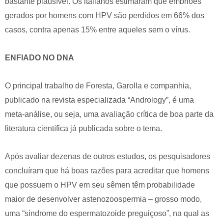
bastante plausível. Os italianos estimaram que embriões
gerados por homens com HPV são perdidos em 66% dos
casos, contra apenas 15% entre aqueles sem o vírus.
ENFIADO NO DNA
O principal trabalho de Foresta, Garolla e companhia,
publicado na revista especializada “Andrology”, é uma
meta-análise, ou seja, uma avaliação crítica de boa parte da
literatura científica já publicada sobre o tema.
Após avaliar dezenas de outros estudos, os pesquisadores
concluíram que há boas razões para acreditar que homens
que possuem o HPV em seu sêmen têm probabilidade
maior de desenvolver astenozoospermia – grosso modo,
uma “síndrome do espermatozoide preguiçoso”, na qual as