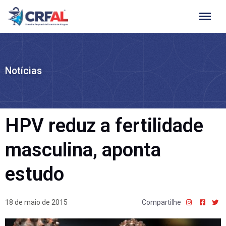
Ir
para
o
conteúdo
Notícias
HPV reduz a fertilidade
masculina, aponta
estudo
18 de maio de 2015
Compartilhe