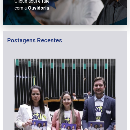
Clique aqui
e fale
com a
Ouvidoria
Postagens Recentes