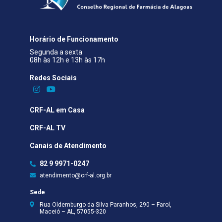
Horário de Funcionamento
Segunda a sexta
08h às 12h e 13h às 17h
Redes Sociais​
CRF-AL em Casa
CRF-AL TV
Canais de Atendimento
82 9 9971-0247
atendimento@crf-al.org.br
Sede
Rua Oldemburgo da Silva Paranhos, 290 – Farol,
Maceió – AL, 57055-320