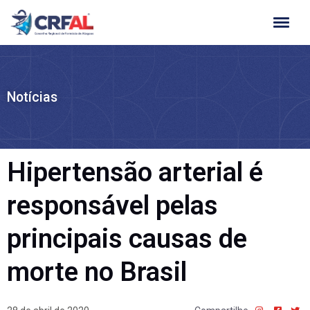
Ir
para
o
conteúdo
Notícias
Hipertensão arterial é
responsável pelas
principais causas de
morte no Brasil