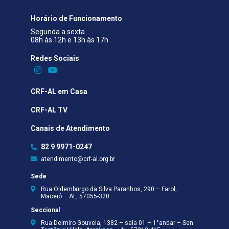
Horário de Funcionamento
Segunda a sexta
08h às 12h e 13h às 17h
Redes Sociais​
CRF-AL em Casa
CRF-AL TV
Canais de Atendimento
82 9 9971-0247
atendimento@crf-al.org.br
Sede
Rua Oldemburgo da Silva Paranhos, 290 – Farol,
Maceió – AL, 57055-320
Seccional
Rua Delmiro Gouveia, 1382 – sala 01 – 1°andar – Sen.