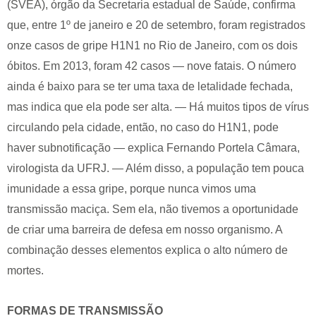
(SVEA), órgão da Secretaria estadual de Saúde, confirma
que, entre 1º de janeiro e 20 de setembro, foram registrados
onze casos de gripe H1N1 no Rio de Janeiro, com os dois
óbitos. Em 2013, foram 42 casos — nove fatais. O número
ainda é baixo para se ter uma taxa de letalidade fechada,
mas indica que ela pode ser alta. — Há muitos tipos de vírus
circulando pela cidade, então, no caso do H1N1, pode
haver subnotificação — explica Fernando Portela Câmara,
virologista da UFRJ. — Além disso, a população tem pouca
imunidade a essa gripe, porque nunca vimos uma
transmissão maciça. Sem ela, não tivemos a oportunidade
de criar uma barreira de defesa em nosso organismo. A
combinação desses elementos explica o alto número de
mortes.
FORMAS DE TRANSMISSÃO