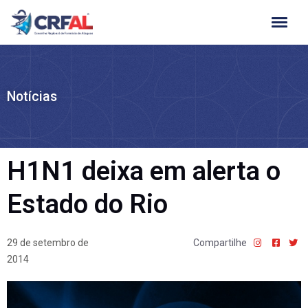
Ir
para
o
conteúdo
Notícias
H1N1 deixa em alerta o
Estado do Rio
29 de setembro de
Compartilhe
2014